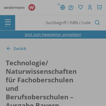
DE
MENÜ
Jetzt zum Newsletter anmelden!
Zurück
Technologie/
Naturwissenschaften
für Fachoberschulen
und
Berufsoberschulen –
Ausgabe Bayern