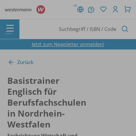
DE
MENÜ
Jetzt zum Newsletter anmelden!
Zurück
Basistrainer
Englisch für
Berufsfachschulen
in Nordrhein-
Westfalen
Fachrichtung Wirtschaft und