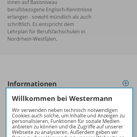
innen auf Basisniveau
berufsbezogene Englisch-Kenntnisse
erlangen - sowohl mündlich als auch
schriftlich. Es entspricht dem
Lehrplan für Berufsfachschulen in
Nordrhein-Westfalen.
Informationen
Willkommen bei Westermann
Produkte der Reihe
Wir verwenden neben technisch notwendigen
Cookies auch solche, um Inhalte und Anzeigen zu
personalisieren, Funktionen für soziale Medien
anbieten zu können und die Zugriffe auf unserer
Konzept
Webseite zu analysieren. Außerdem geben wir