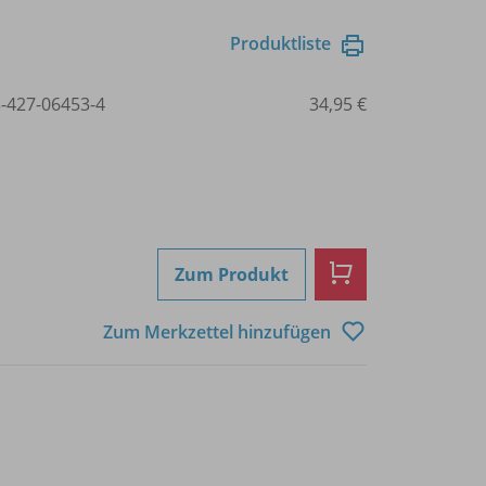
Produktliste
3-427-06453-4
34,95 €
Zum Produkt
Zum Merkzettel hinzufügen