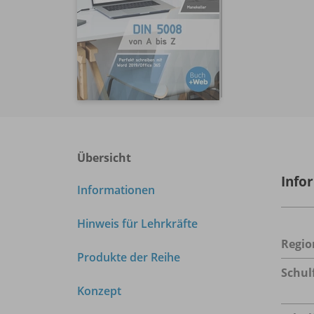
Übersicht
Info
Informationen
Hinweis für Lehrkräfte
Regio
Produkte der Reihe
Schul
Konzept