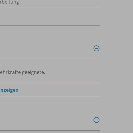
rbeitung
Lehrkräfte geeignete.
anzeigen