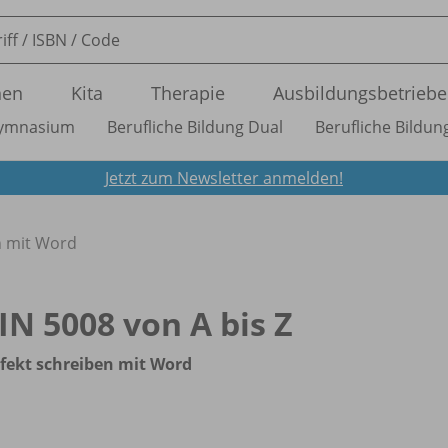
nen
Kita
Therapie
Ausbildungsbetriebe
ymnasium
Berufliche Bildung Dual
Berufliche Bildung
Jetzt zum Newsletter anmelden!
en mit Word
IN 5008 von A bis Z
fekt schreiben mit Word