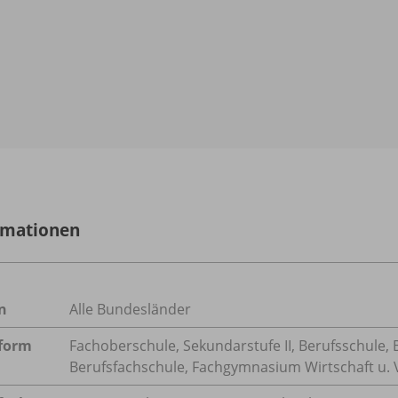
rmationen
n
Alle Bundesländer
form
Fachoberschule, Sekundarstufe II, Berufsschule, 
Berufsfachschule, Fachgymnasium Wirtschaft u. 