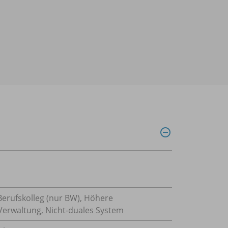
Berufskolleg (nur BW), Höhere
Verwaltung, Nicht-duales System