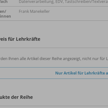
fach
Datenverarbeitung
,
EDV
,
Tastschreiben/Textvera
en/
Frank Manekeller
innen
eis für Lehrkräfte
den Ihnen alle Artikel dieser Reihe angezeigt, nicht nur für 
Nur Artikel für Lehrkräfte 
ukte der Reihe