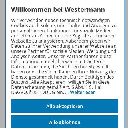
Willkommen bei Westermann
Klassenlizenz
Wir verwenden neben technisch notwendigen
Cookies auch solche, um Inhalte und Anzeigen zu
personalisieren, Funktionen für soziale Medien
anbieten zu können und die Zugriffe auf unserer
Schulträgerlizenz
Webseite zu analysieren. Außerdem geben wir
Daten zu ihrer Verwendung unserer Webseite an
unsere Partner für soziale Medien, Werbung und
Analysen weiter. Unserer Partner führen diese
Konzept
Informationen möglicherweise mit weiteren
Daten zusammen, die Sie ihnen bereitgestellt
haben oder die sie im Rahmen Ihrer Nutzung der
Dienste gesammelt haben. Durch Betätigen des
Buttons „Alle Akzeptieren“ willigen Sie in diese
Gratis für Sie!
Datenerhebung gemäß Art. 6 Abs. 1 S. 1 a)
DSGVO, § 25 TDDDG ein.
…
Weiterlesen
Werbematerial
Alle akzeptieren
Alle ablehnen