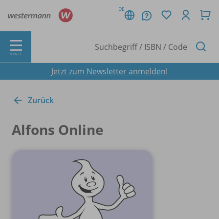
DE
MENÜ
Jetzt zum Newsletter anmelden!
Zurück
Alfons Online