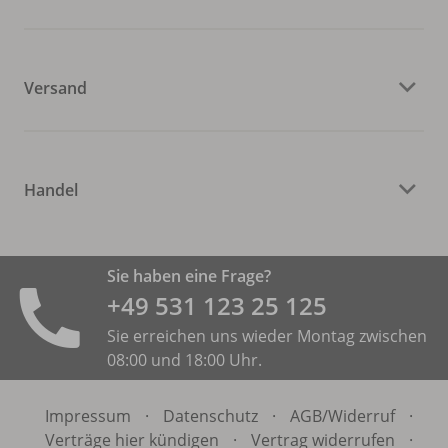
Versand
Handel
Sie haben eine Frage?
+49 531 ­123 25 125
Sie erreichen uns wieder Montag zwischen
08:00 und 18:00 Uhr.
Impressum
·
Datenschutz
·
AGB/
Widerruf
·
Verträge hier kündigen
·
Vertrag widerrufen
·