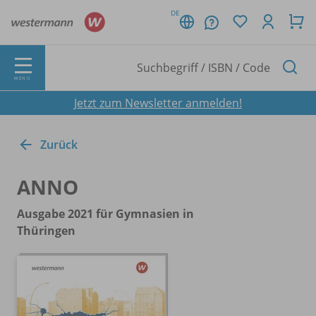
DE
MENÜ
Jetzt zum Newsletter anmelden!
Zurück
ANNO
Ausgabe 2021 für Gymnasien in
Thüringen