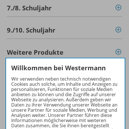
7./
8. Schuljahr
9./
10. Schuljahr
Weitere Produkte
Willkommen bei Westermann
Konzept
Wir verwenden neben technisch notwendigen
Cookies auch solche, um Inhalte und Anzeigen zu
personalisieren, Funktionen für soziale Medien
anbieten zu können und die Zugriffe auf unserer
Empfehlungen der Redaktion
Webseite zu analysieren. Außerdem geben wir
Daten zu ihrer Verwendung unserer Webseite an
unsere Partner für soziale Medien, Werbung und
Analysen weiter. Unserer Partner führen diese
Benachrichtigungs-Service
Informationen möglicherweise mit weiteren
Daten zusammen, die Sie ihnen bereitgestellt