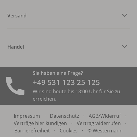
Versand
Handel
Sie haben eine Frage?
+49 531 ­123 25 125
Wir sind heute bis 18:00 Uhr für Sie zu
erreichen.
Impressum
·
Datenschutz
·
AGB/
Widerruf
·
Verträge hier kündigen
·
Vertrag widerrufen
·
Barrierefreiheit
·
Cookies
·
© Westermann