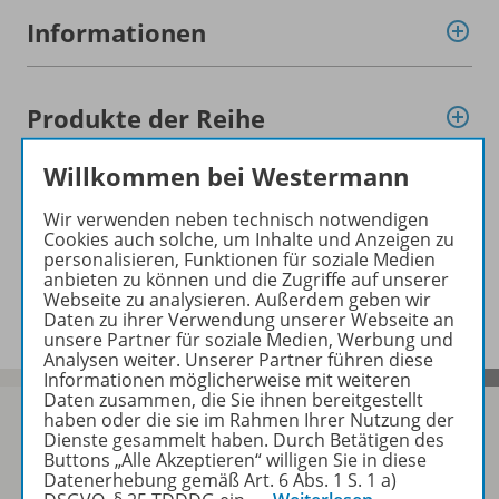
Informationen
Produkte der Reihe
Willkommen bei Westermann
Konzept
Wir verwenden neben technisch notwendigen
Cookies auch solche, um Inhalte und Anzeigen zu
personalisieren, Funktionen für soziale Medien
anbieten zu können und die Zugriffe auf unserer
Benachrichtigungs-Service
Webseite zu analysieren. Außerdem geben wir
Daten zu ihrer Verwendung unserer Webseite an
unsere Partner für soziale Medien, Werbung und
Analysen weiter. Unserer Partner führen diese
Informationen möglicherweise mit weiteren
Daten zusammen, die Sie ihnen bereitgestellt
haben oder die sie im Rahmen Ihrer Nutzung der
Dienste gesammelt haben. Durch Betätigen des
Buttons „Alle Akzeptieren“ willigen Sie in diese
Sofort profitieren
Datenerhebung gemäß Art. 6 Abs. 1 S. 1 a)