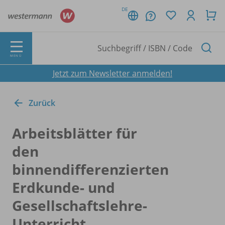
DE
MENÜ
Jetzt zum Newsletter anmelden!
Zurück
Arbeitsblätter für
den
binnendifferenzierten
Erdkunde- und
Gesellschaftslehre-
Unterricht