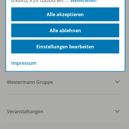
DSGVO, § 25 TDDDG ein.
…
Weiterlesen
Zum Newsletter anmelden
Alle akzeptieren
Alle ablehnen
Folgen Sie uns auf Social Media
Einstellungen bearbeiten
Impressum
Westermann Gruppe
Veranstaltungen