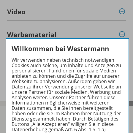
Video
Werbematerial
Willkommen bei Westermann
Empfehlungen der Redaktion
Wir verwenden neben technisch notwendigen
Cookies auch solche, um Inhalte und Anzeigen zu
personalisieren, Funktionen für soziale Medien
anbieten zu können und die Zugriffe auf unserer
Benachrichtigungs-Service
Webseite zu analysieren. Außerdem geben wir
Daten zu ihrer Verwendung unserer Webseite an
unsere Partner für soziale Medien, Werbung und
Analysen weiter. Unserer Partner führen diese
Informationen möglicherweise mit weiteren
Daten zusammen, die Sie ihnen bereitgestellt
haben oder die sie im Rahmen Ihrer Nutzung der
Dienste gesammelt haben. Durch Betätigen des
Buttons „Alle Akzeptieren“ willigen Sie in diese
Datenerhebung gemäß Art. 6 Abs. 1 S. 1 a)
Sofort profitieren