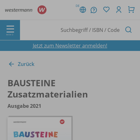
DE
MENÜ
Jetzt zum Newsletter anmelden!
Zurück
BAUSTEINE
Zusatzmaterialien
Ausgabe 2021