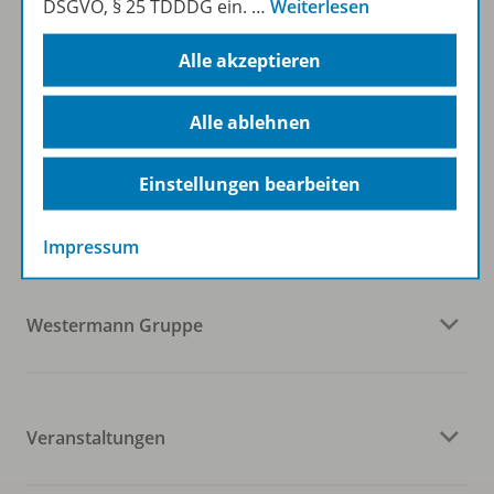
DSGVO, § 25 TDDDG ein.
…
Weiterlesen
Alle akzeptieren
Zum Newsletter anmelden
Alle ablehnen
Folgen Sie uns auf Social Media
Einstellungen bearbeiten
Impressum
Westermann Gruppe
Veranstaltungen