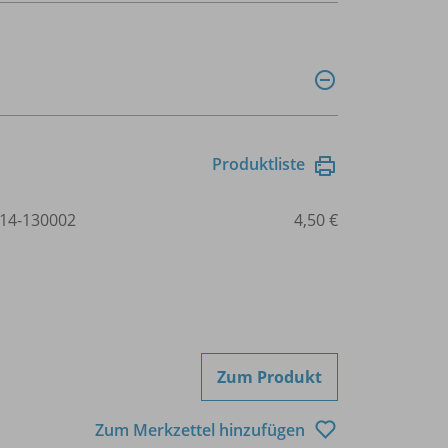
Produktliste
14-130002
4,50 €
Zum Produkt
Zum Merkzettel hinzufügen