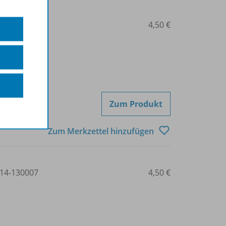
14-130006
4,50 €
Zum Produkt
Zum Merkzettel hinzufügen
14-130007
4,50 €