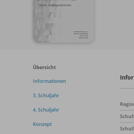
Übersicht
Info
Informationen
3. Schuljahr
Regio
4. Schuljahr
Schul
Konzept
Schul