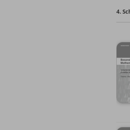
4. Sc