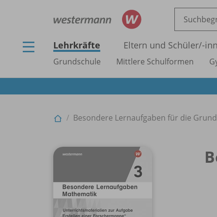
Lehrkräfte
Eltern und Schüler/
-in
Grundschule
Mittlere Schulformen
G
Besondere Lernaufgaben für die Grun
B