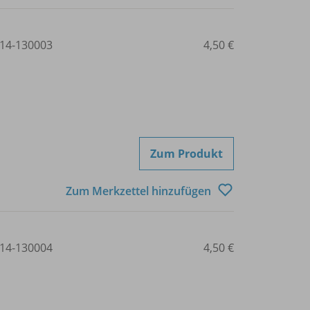
14-130003
4,50 €
Zum Produkt
Zum Merkzettel hinzufügen
14-130004
4,50 €