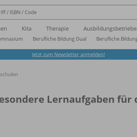
nen
Kita
Therapie
Ausbildungsbetriebe
ymnasium
Berufliche Bildung Dual
Berufliche Bildung
Jetzt zum Newsletter anmelden!
dschulen
esondere Lernaufgaben für 