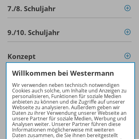
7./
8. Schuljahr
9./
10. Schuljahr
Konzept
Willkommen bei Westermann
Video
Wir verwenden neben technisch notwendigen
Cookies auch solche, um Inhalte und Anzeigen zu
personalisieren, Funktionen für soziale Medien
anbieten zu können und die Zugriffe auf unserer
Empfehlungen der Redaktion
Webseite zu analysieren. Außerdem geben wir
Daten zu ihrer Verwendung unserer Webseite an
unsere Partner für soziale Medien, Werbung und
Analysen weiter. Unserer Partner führen diese
Benachrichtigungs-Service
Informationen möglicherweise mit weiteren
Daten zusammen, die Sie ihnen bereitgestellt