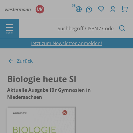
DE
MENÜ
Jetzt zum Newsletter anmelden!
Zurück
Biologie heute SI
Aktuelle Ausgabe für Gymnasien in
Niedersachsen