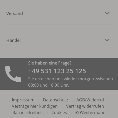
Versand
Handel
Sie haben eine Frage?
+49 531 ­123 25 125
Sie erreichen uns wieder morgen zwischen
08:00 und 18:00 Uhr.
Impressum
·
Datenschutz
·
AGB/
Widerruf
·
Verträge hier kündigen
·
Vertrag widerrufen
·
Barrierefreiheit
·
Cookies
·
© Westermann