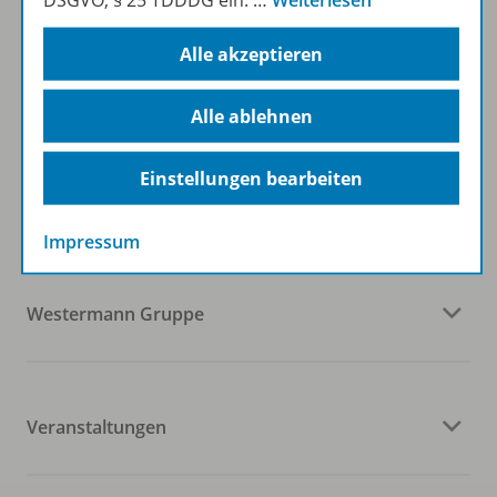
DSGVO, § 25 TDDDG ein.
…
Weiterlesen
Zum Newsletter anmelden
Alle akzeptieren
Alle ablehnen
Folgen Sie uns auf Social Media
Einstellungen bearbeiten
Impressum
Westermann Gruppe
Veranstaltungen