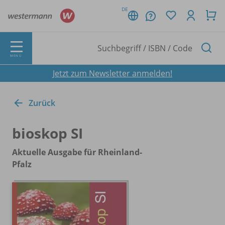
DE
MENÜ
Jetzt zum Newsletter anmelden!
Zurück
bioskop SI
Aktuelle Ausgabe für Rheinland-
Pfalz