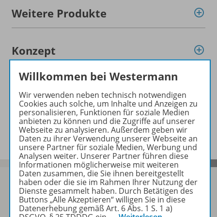
Weitere Produkte
Konzept
Willkommen bei Westermann
Empfehlungen der Redaktion
Wir verwenden neben technisch notwendigen
Cookies auch solche, um Inhalte und Anzeigen zu
personalisieren, Funktionen für soziale Medien
anbieten zu können und die Zugriffe auf unserer
Benachrichtigungs-Service
Webseite zu analysieren. Außerdem geben wir
Daten zu ihrer Verwendung unserer Webseite an
unsere Partner für soziale Medien, Werbung und
Analysen weiter. Unserer Partner führen diese
Informationen möglicherweise mit weiteren
Daten zusammen, die Sie ihnen bereitgestellt
haben oder die sie im Rahmen Ihrer Nutzung der
Dienste gesammelt haben. Durch Betätigen des
Buttons „Alle Akzeptieren“ willigen Sie in diese
Sofort profitieren
Datenerhebung gemäß Art. 6 Abs. 1 S. 1 a)