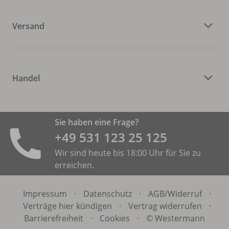
Versand
Handel
Sie haben eine Frage?
+49 531 ­123 25 125
Wir sind heute bis 18:00 Uhr für Sie zu
erreichen.
Impressum
·
Datenschutz
·
AGB/
Widerruf
·
Verträge hier kündigen
·
Vertrag widerrufen
·
Barrierefreiheit
·
Cookies
·
© Westermann