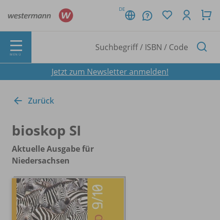
DE
MENÜ
Jetzt zum Newsletter anmelden!
Zurück
bioskop SI
Aktuelle Ausgabe für
Niedersachsen