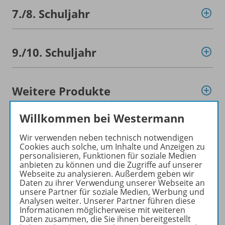
7./
8. Schuljahr
9./
10. Schuljahr
Weitere Produkte
Willkommen bei Westermann
Konzept
Wir verwenden neben technisch notwendigen
Cookies auch solche, um Inhalte und Anzeigen zu
personalisieren, Funktionen für soziale Medien
anbieten zu können und die Zugriffe auf unserer
Empfehlungen der Redaktion
Webseite zu analysieren. Außerdem geben wir
Daten zu ihrer Verwendung unserer Webseite an
unsere Partner für soziale Medien, Werbung und
Analysen weiter. Unserer Partner führen diese
Benachrichtigungs-Service
Informationen möglicherweise mit weiteren
Daten zusammen, die Sie ihnen bereitgestellt