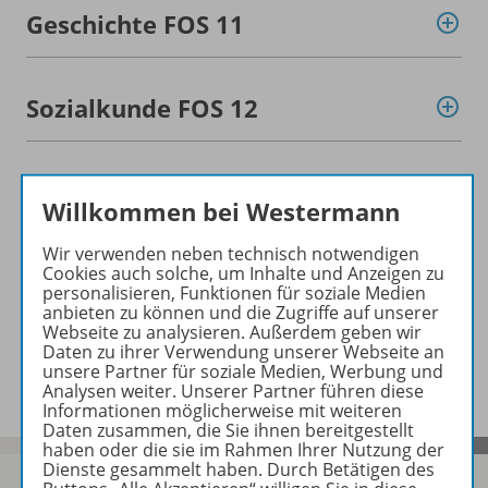
Geschichte FOS 11
Sozialkunde FOS 12
Geschichte/
Sozialkunde FOS 13
Willkommen bei Westermann
Wir verwenden neben technisch notwendigen
Konzept
Cookies auch solche, um Inhalte und Anzeigen zu
personalisieren, Funktionen für soziale Medien
anbieten zu können und die Zugriffe auf unserer
Webseite zu analysieren. Außerdem geben wir
Daten zu ihrer Verwendung unserer Webseite an
Benachrichtigungs-Service
unsere Partner für soziale Medien, Werbung und
Analysen weiter. Unserer Partner führen diese
Informationen möglicherweise mit weiteren
Daten zusammen, die Sie ihnen bereitgestellt
haben oder die sie im Rahmen Ihrer Nutzung der
Dienste gesammelt haben. Durch Betätigen des