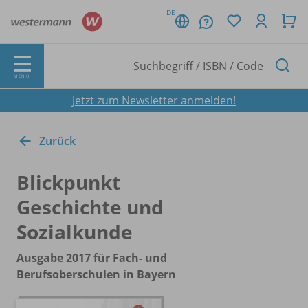
DE
MENÜ
Jetzt zum Newsletter anmelden!
Zurück
Blickpunkt
Geschichte und
Sozialkunde
Ausgabe 2017 für Fach- und
Berufsoberschulen in Bayern