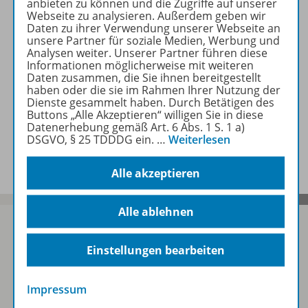
anbieten zu können und die Zugriffe auf unserer
Webseite zu analysieren. Außerdem geben wir
Daten zu ihrer Verwendung unserer Webseite an
Konzept
unsere Partner für soziale Medien, Werbung und
Analysen weiter. Unserer Partner führen diese
Informationen möglicherweise mit weiteren
Daten zusammen, die Sie ihnen bereitgestellt
Empfehlungen der Redaktion
haben oder die sie im Rahmen Ihrer Nutzung der
Dienste gesammelt haben. Durch Betätigen des
Buttons „Alle Akzeptieren“ willigen Sie in diese
Datenerhebung gemäß Art. 6 Abs. 1 S. 1 a)
DSGVO, § 25 TDDDG ein.
…
Weiterlesen
Benachrichtigungs-Service
Alle akzeptieren
Alle ablehnen
Einstellungen bearbeiten
Sofort profitieren
Impressum
Zum Newsletter anmelden