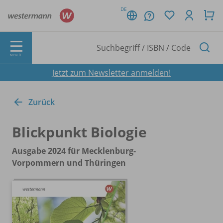
DE
MENÜ
Jetzt zum Newsletter anmelden!
Zurück
Blickpunkt Biologie
Ausgabe 2024 für Mecklenburg-
Vorpommern und Thüringen