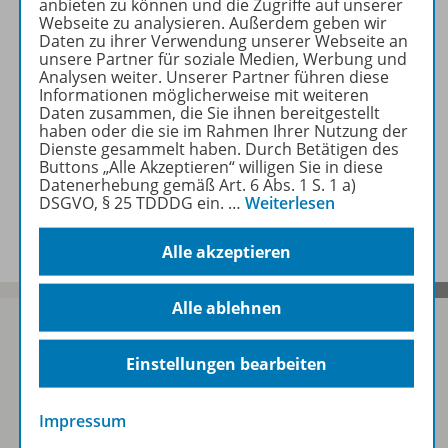
anbieten zu können und die Zugriffe auf unserer
Webseite zu analysieren. Außerdem geben wir
Daten zu ihrer Verwendung unserer Webseite an
Konzept
unsere Partner für soziale Medien, Werbung und
Analysen weiter. Unserer Partner führen diese
Informationen möglicherweise mit weiteren
Daten zusammen, die Sie ihnen bereitgestellt
Empfehlungen der Redaktion
haben oder die sie im Rahmen Ihrer Nutzung der
Dienste gesammelt haben. Durch Betätigen des
Buttons „Alle Akzeptieren“ willigen Sie in diese
Datenerhebung gemäß Art. 6 Abs. 1 S. 1 a)
DSGVO, § 25 TDDDG ein.
…
Weiterlesen
Benachrichtigungs-Service
Alle akzeptieren
Alle ablehnen
Einstellungen bearbeiten
Sofort profitieren
Impressum
Zum Newsletter anmelden