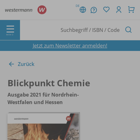
DE
MENÜ
Jetzt zum Newsletter anmelden!
Zurück
Blickpunkt Chemie
Ausgabe 2021 für Nordrhein-
Westfalen und Hessen