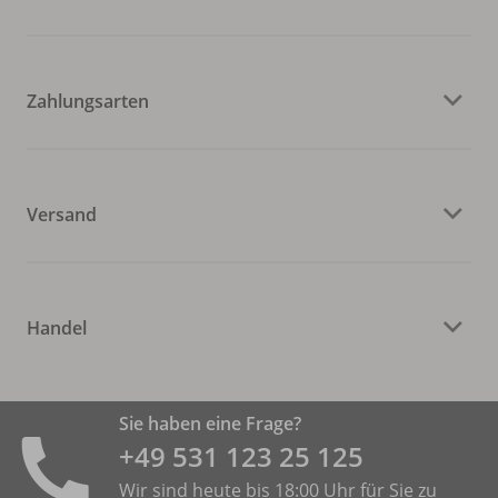
Zahlungsarten
Versand
Handel
Sie haben eine Frage?
+49 531 ­123 25 125
Wir sind heute bis 18:00 Uhr für Sie zu