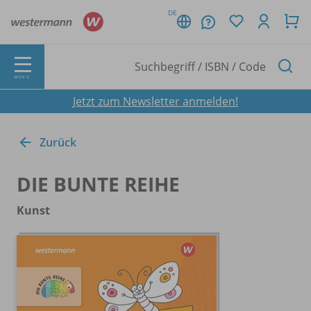
DE
MENÜ
Jetzt zum Newsletter anmelden!
Zurück
DIE BUNTE REIHE
Kunst