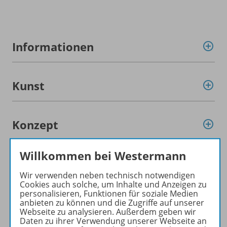
Informationen
Kunst
Konzept
Willkommen bei Westermann
Video
Wir verwenden neben technisch notwendigen
Cookies auch solche, um Inhalte und Anzeigen zu
personalisieren, Funktionen für soziale Medien
Werbematerial
anbieten zu können und die Zugriffe auf unserer
Webseite zu analysieren. Außerdem geben wir
Daten zu ihrer Verwendung unserer Webseite an