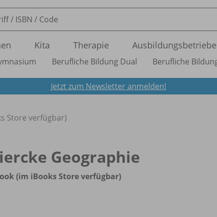
nen
Kita
Therapie
Ausbildungsbetriebe
ymnasium
Berufliche Bildung Dual
Berufliche Bildung
Jetzt zum Newsletter anmelden!
s Store verfügbar)
iercke Geographie
ook (im iBooks Store verfügbar)