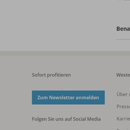
Bena
Sofort profitieren
West
Über 
Zum Newsletter anmelden
Press
Karri
Folgen Sie uns auf Social Media