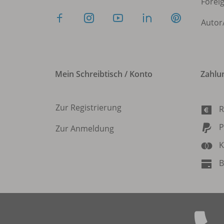
Forei
Autor
Mein Schreibtisch / Konto
Zahlu
Zur Registrierung
R
P
Zur Anmeldung
K
B