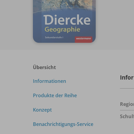
Übersicht
Info
Informationen
Produkte der Reihe
Regio
Konzept
Schul
Benachrichtigungs-Service