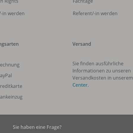
gn Rights
Fachtage
/
-in werden
Referent/
-in werden
ngsarten
Versand
Sie finden ausführliche
echnung
Informationen zu unseren
ayPal
Versandkosten in unsere
Center
.
reditkarte
ankeinzug
Sie haben eine Frage?