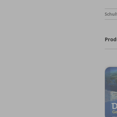
Schul
Prod