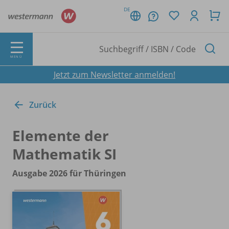
DE
MENÜ
Jetzt zum Newsletter anmelden!
Zurück
Elemente der
Mathematik SI
Ausgabe 2026 für Thüringen