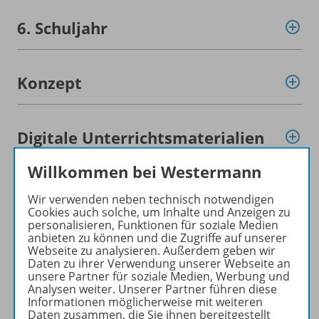
6. Schuljahr
Konzept
Digitale Unterrichtsmaterialien
Willkommen bei Westermann
Empfehlungen der Redaktion
Wir verwenden neben technisch notwendigen
Cookies auch solche, um Inhalte und Anzeigen zu
personalisieren, Funktionen für soziale Medien
anbieten zu können und die Zugriffe auf unserer
Benachrichtigungs-Service
Webseite zu analysieren. Außerdem geben wir
Daten zu ihrer Verwendung unserer Webseite an
unsere Partner für soziale Medien, Werbung und
Analysen weiter. Unserer Partner führen diese
Veranstaltungen
Informationen möglicherweise mit weiteren
Daten zusammen, die Sie ihnen bereitgestellt