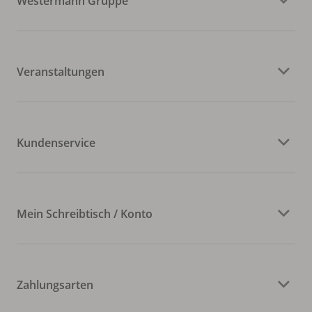
Westermann Gruppe
Veranstaltungen
Kundenservice
Mein Schreibtisch / Konto
Zahlungsarten