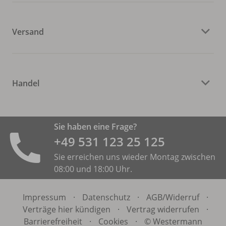
Versand
Handel
Sie haben eine Frage?
+49 531 ­123 25 125
Sie erreichen uns wieder Montag zwischen
08:00 und 18:00 Uhr.
Impressum
·
Datenschutz
·
AGB/
Widerruf
·
Verträge hier kündigen
·
Vertrag widerrufen
·
Barrierefreiheit
·
Cookies
·
© Westermann