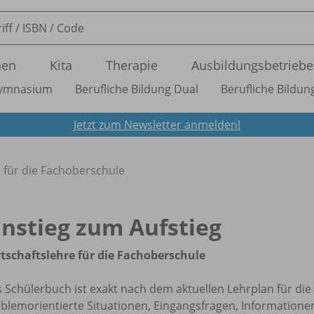
nen
Kita
Therapie
Ausbildungsbetriebe
ymnasium
Berufliche Bildung Dual
Berufliche Bildung
Jetzt zum Newsletter anmelden!
e für die Fachoberschule
instieg zum Aufstieg
tschaftslehre für die Fachoberschule
 Schülerbuch ist exakt nach dem aktuellen Lehrplan für di
blemorientierte Situationen, Eingangsfragen, Informatione