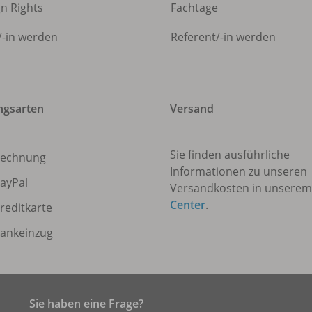
gn Rights
Fachtage
/
-in werden
Referent/
-in werden
ngsarten
Versand
Sie finden ausführliche
echnung
Informationen zu unseren
ayPal
Versandkosten in unsere
Center
.
reditkarte
ankeinzug
Sie haben eine Frage?