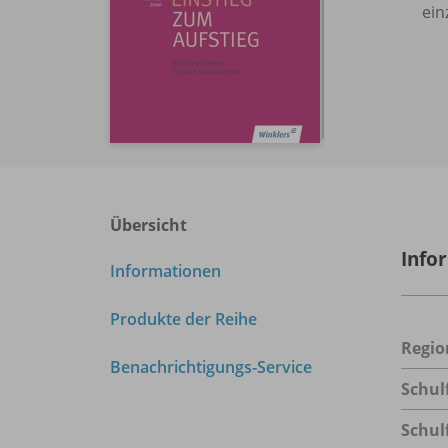
ein
Übersicht
Info
Informationen
Produkte der Reihe
Regio
Benachrichtigungs-Service
Schul
Schul