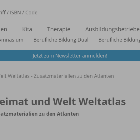
nen
Kita
Therapie
Ausbildungsbetriebe
ymnasium
Berufliche Bildung Dual
Berufliche Bildung
Jetzt zum Newsletter anmelden!
lt Weltatlas - Zusatzmaterialien zu den Atlanten
eimat und Welt Weltatlas
atzmaterialien zu den Atlanten