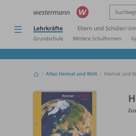
Lehrkräfte
Eltern und Schüler/
-in
Grundschule
Mittlere Schulformen
G
Atlas Heimat und Welt
Heimat und We
H
Zus