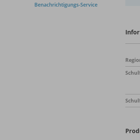
Benachrichtigungs-Service
Info
Regio
Schul
Schul
Prod