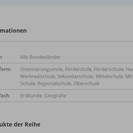
rmationen
n
Alle Bundesländer
form
Orientierungsstufe, Förderstufe, Förderschule, Ha
Werkrealschule, Sekundarschule, Mittelschule, Mit
Schule, Regionalschule, Oberschule
fach
Erdkunde
,
Geografie
ukte der Reihe