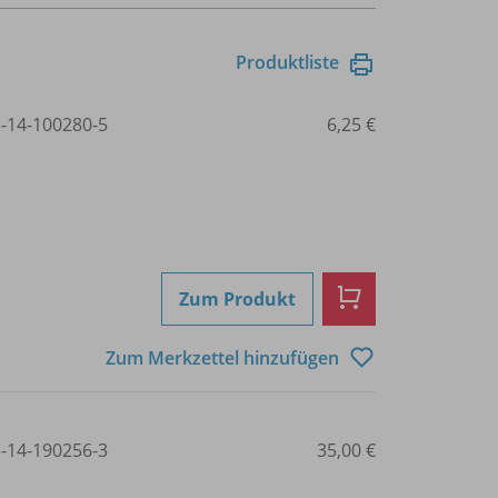
Produktliste
3-14-100280-5
6,25 €
Zum Produkt
Zum Merkzettel hinzufügen
3-14-190256-3
35,00 €