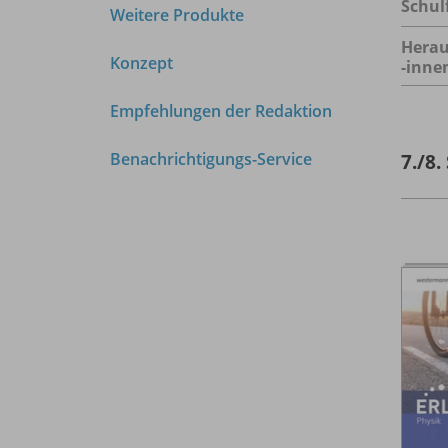
Schul
Weitere Produkte
Herau
Konzept
-inne
Empfehlungen der Redaktion
Benachrichtigungs-Service
7./
8.