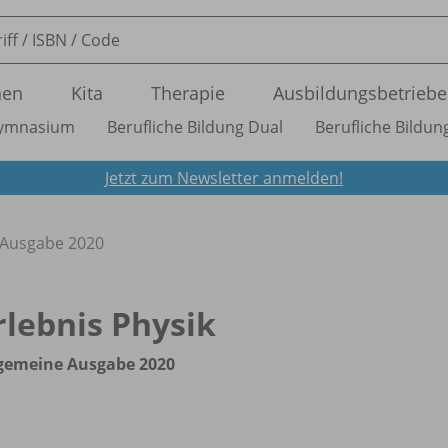
nen
Kita
Therapie
Ausbildungsbetriebe
ymnasium
Berufliche Bildung Dual
Berufliche Bildung
Jetzt zum Newsletter anmelden!
e Ausgabe 2020
rlebnis Physik
lgemeine Ausgabe 2020