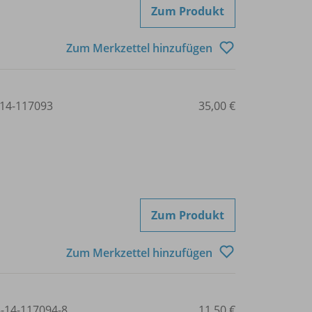
Zum Produkt
Zum Merkzettel hinzufügen
14-117093
35,00 €
Zum Produkt
Zum Merkzettel hinzufügen
3-14-117094-8
11,50 €