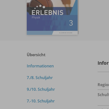
Übersicht
Info
Informationen
7./
8. Schuljahr
Regio
9./
10. Schuljahr
Schul
7.-10. Schuljahr