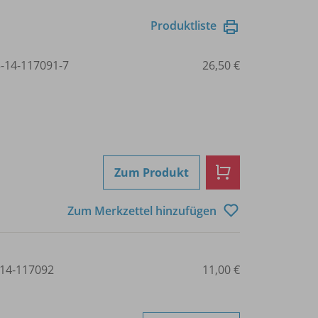
Produktliste
3-14-117091-7
26,50 €
Zum Produkt
Zum Merkzettel hinzufügen
14-117092
11,00 €