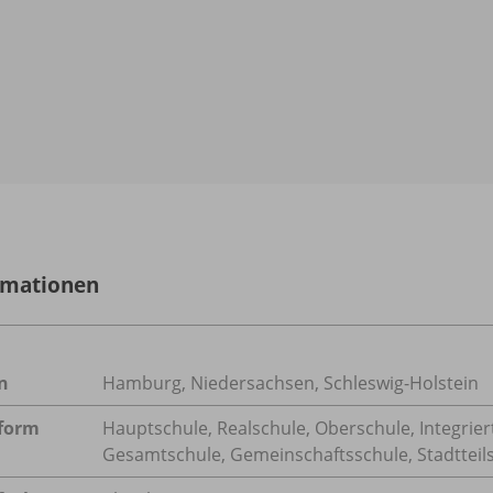
rmationen
n
Hamburg, Niedersachsen, Schleswig-Holstein
form
Hauptschule, Realschule, Oberschule, Integrie
Gesamtschule, Gemeinschaftsschule, Stadtteil