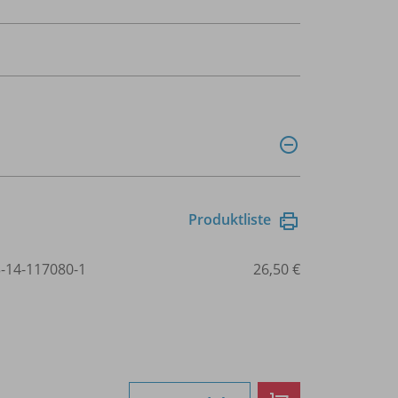
Produktliste
3-14-117080-1
26,50 €