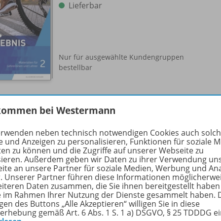
Lieferbar
Nur für ausgewählte Kundengruppen
bestellbar
kommen bei Westermann
Förderheft 2
erwenden neben technisch notwendigen Cookies auch solc
978-
e und Anzeigen zu personalisieren, Funktionen für soziale 
Lieferbar
ten zu können und die Zugriffe auf unserer Webseite zu
sieren. Außerdem geben wir Daten zu ihrer Verwendung un
ite an unsere Partner für soziale Medien, Werbung und An
r. Unserer Partner führen diese Informationen möglicherwe
eiteren Daten zusammen, die Sie ihnen bereitgestellt haben
ie im Rahmen Ihrer Nutzung der Dienste gesammelt haben. 
gen des Buttons „Alle Akzeptieren“ willigen Sie in diese
erhebung gemäß Art. 6 Abs. 1 S. 1 a) DSGVO, § 25 TDDDG e