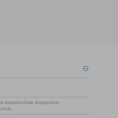
rte Gesamtschule, Kooperative
schule