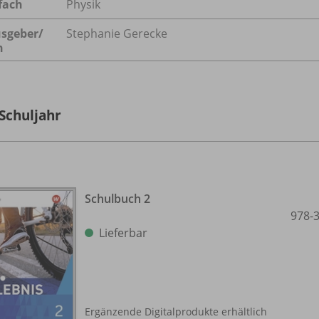
fach
Physik
sgeber/
Stephanie Gerecke
n
 Schuljahr
Schulbuch 2
978-
Lieferbar
Ergänzende Digitalprodukte erhältlich