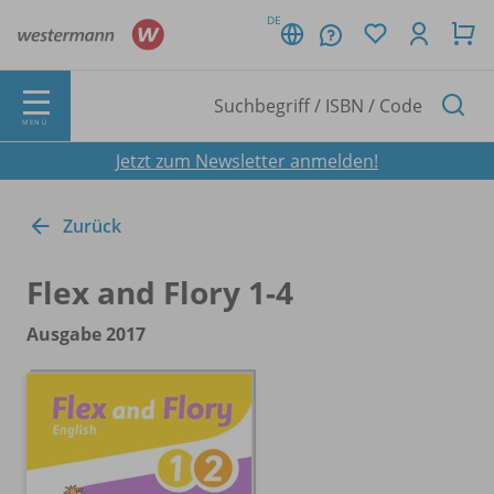
DE
MENÜ
Jetzt zum Newsletter anmelden!
Zurück
Flex and Flory 1-4
Ausgabe 2017