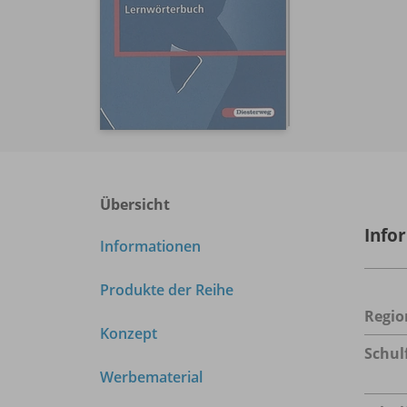
Übersicht
Info
Informationen
Produkte der Reihe
Regio
Konzept
Schul
Werbematerial