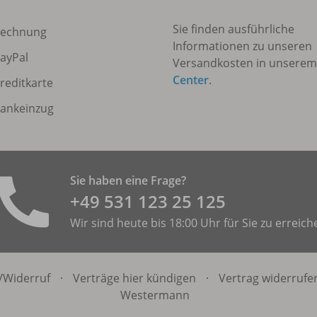
Sie finden ausführliche
echnung
Informationen zu unseren
ayPal
Versandkosten in unsere
Center
.
reditkarte
ankeinzug
Sie haben eine Frage?
+49 531 ­123 25 125
Wir sind heute bis 18:00 Uhr für Sie zu erreich
/
Widerruf
·
Verträge hier kündigen
·
Vertrag widerrufe
Westermann