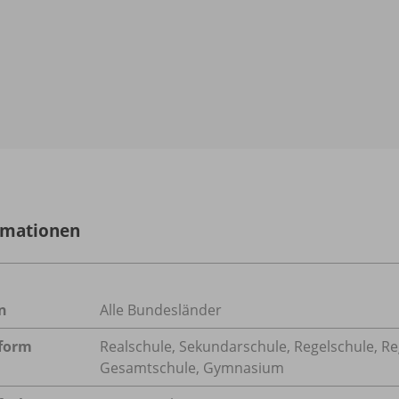
rmationen
n
Alle Bundesländer
form
Realschule, Sekundarschule, Regelschule, Re
Gesamtschule, Gymnasium