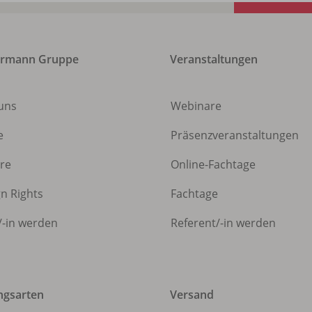
ermann Gruppe
Veranstaltungen
uns
Webinare
e
Präsenzveranstaltungen
ere
Online-Fachtage
gn Rights
Fachtage
/
-in werden
Referent/
-in werden
ngsarten
Versand