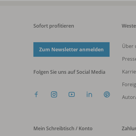
Sofort profitieren
West
Über 
Zum Newsletter anmelden
Press
Karri
Folgen Sie uns auf Social Media
Forei
Autor
Mein Schreibtisch / Konto
Zahlu