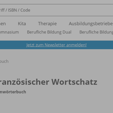
nen
Kita
Therapie
Ausbildungsbetriebe
ymnasium
Berufliche Bildung Dual
Berufliche Bildung
Jetzt zum Newsletter anmelden!
rbuch
ranzösischer Wortschatz
rnwörterbuch