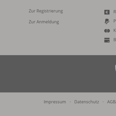
Zur Registrierung
R
P
Zur Anmeldung
K
B
Impressum
·
Datenschutz
·
AGB