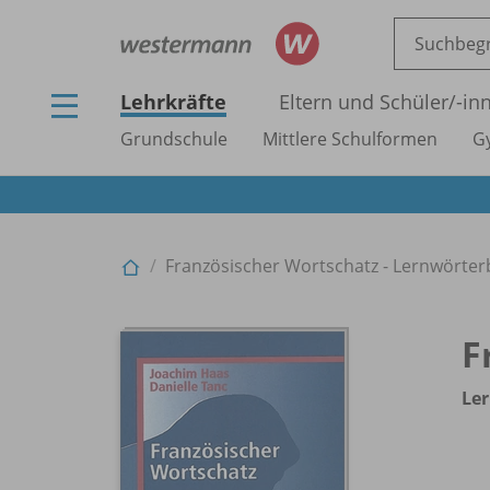
Lehrkräfte
Eltern und Schüler/
-in
Grundschule
Mittlere Schulformen
G
Französischer Wortschatz - Lernwörte
F
Le