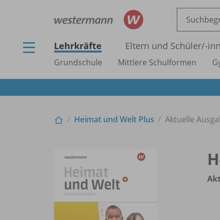
Lehrkräfte
Eltern und Schüler/
-in
Grundschule
Mittlere Schulformen
G
Heimat und Welt Plus
Aktuelle Ausga
H
Akt