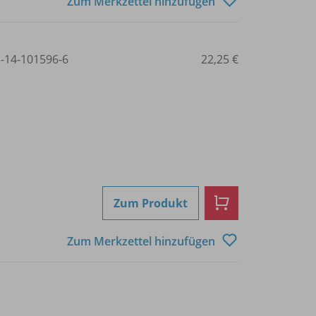
Zum Merkzettel hinzufügen
3-14-101596-6
22,25 €
Zum Produkt
Zum Merkzettel hinzufügen