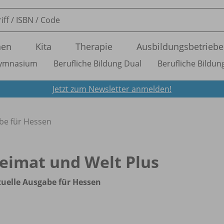
nen
Kita
Therapie
Ausbildungsbetriebe
ymnasium
Berufliche Bildung Dual
Berufliche Bildung
Jetzt zum Newsletter anmelden!
be für Hessen
eimat und Welt Plus
uelle Ausgabe für Hessen