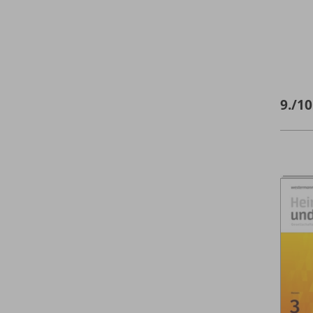
9./
10