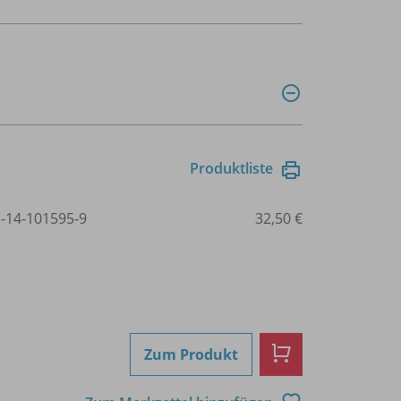
Produktliste
3-14-101595-9
32,50 €
Zum Produkt