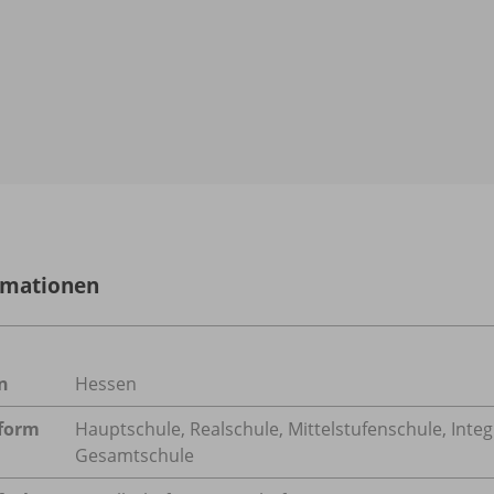
rmationen
n
Hessen
form
Hauptschule, Realschule, Mittelstufenschule, Inte
Gesamtschule