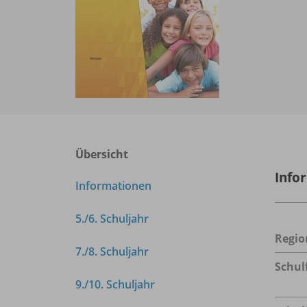
Übersicht
Info
Informationen
5./
6. Schuljahr
Regio
7./
8. Schuljahr
Schul
9./
10. Schuljahr