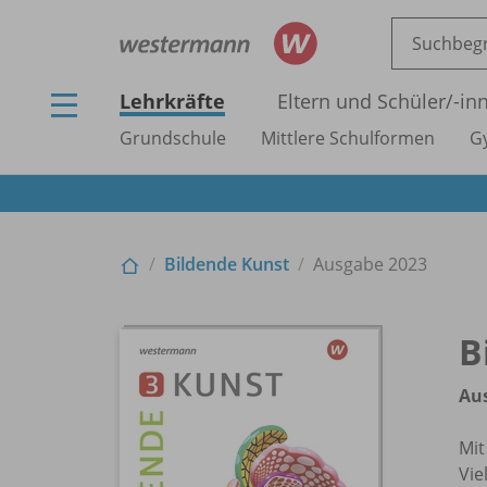
Lehrkräfte
Eltern und Schüler/
-in
Grundschule
Mittlere Schulformen
G
Bildende Kunst
Ausgabe 2023
B
Au
Mi
Vie