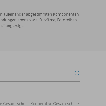
m von aufeinander abgestimmten Komponenten:
Anwendungen ebenso wie Kurzfilme, Fotoreihen
s“ angezeigt.
erte Gesamtschule, Kooperative Gesamtschule,