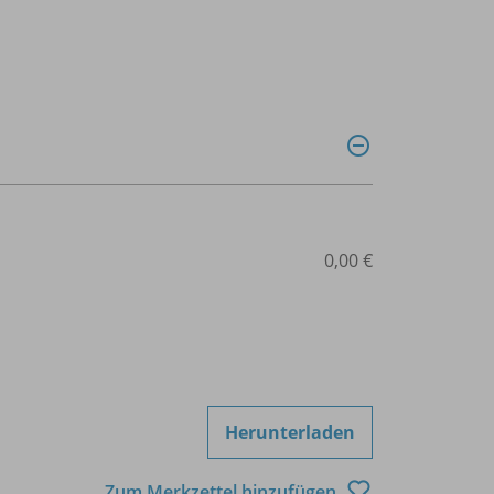
0,00 €
Herunterladen
Zum Merkzettel hinzufügen