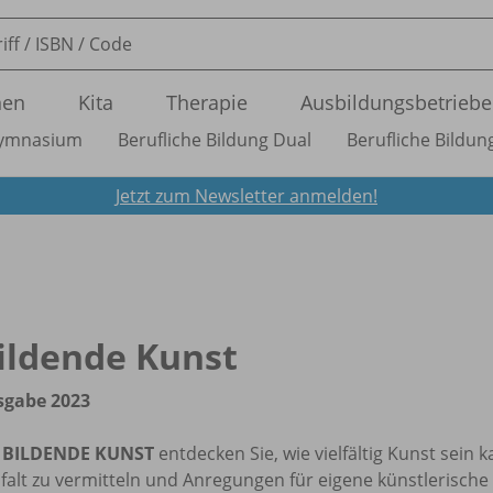
nen
Kita
Therapie
Ausbildungsbetriebe
ymnasium
Berufliche Bildung Dual
Berufliche Bildung
Jetzt zum Newsletter anmelden!
ildende Kunst
sgabe 2023
t
BILDENDE KUNST
entdecken Sie, wie vielfältig Kunst sein 
lfalt zu vermitteln und Anregungen für eigene künstlerische 