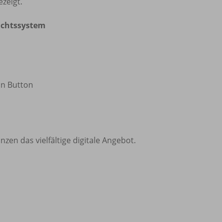
zeigt.
richtssystem
an Button
n das vielfältige digitale Angebot.