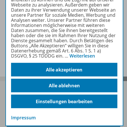
Webseite zu analysieren. Außerdem geben wir
Daten zu ihrer Verwendung unserer Webseite an
Konzept
unsere Partner für soziale Medien, Werbung und
Analysen weiter. Unserer Partner führen diese
Informationen möglicherweise mit weiteren
Daten zusammen, die Sie ihnen bereitgestellt
Digitale Unterrichtsmaterialien
haben oder die sie im Rahmen Ihrer Nutzung der
Dienste gesammelt haben. Durch Betätigen des
Buttons „Alle Akzeptieren“ willigen Sie in diese
Datenerhebung gemäß Art. 6 Abs. 1 S. 1 a)
Benachrichtigungs-Service
DSGVO, § 25 TDDDG ein.
…
Weiterlesen
Alle akzeptieren
Alle ablehnen
Einstellungen bearbeiten
Sofort profitieren
Impressum
Zum Newsletter anmelden