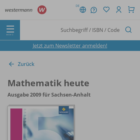
DE
MENÜ
Jetzt zum Newsletter anmelden!
Zurück
Mathematik heute
Ausgabe 2009 für Sachsen-Anhalt