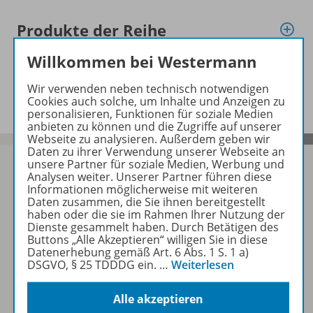
Produkte der Reihe
Willkommen bei Westermann
Benachrichtigungs-Service
Wir verwenden neben technisch notwendigen
Cookies auch solche, um Inhalte und Anzeigen zu
personalisieren, Funktionen für soziale Medien
anbieten zu können und die Zugriffe auf unserer
Webseite zu analysieren. Außerdem geben wir
Daten zu ihrer Verwendung unserer Webseite an
unsere Partner für soziale Medien, Werbung und
Analysen weiter. Unserer Partner führen diese
Informationen möglicherweise mit weiteren
Daten zusammen, die Sie ihnen bereitgestellt
Sofort profitieren
haben oder die sie im Rahmen Ihrer Nutzung der
Dienste gesammelt haben. Durch Betätigen des
Buttons „Alle Akzeptieren“ willigen Sie in diese
Zum Newsletter anmelden
Datenerhebung gemäß Art. 6 Abs. 1 S. 1 a)
DSGVO, § 25 TDDDG ein.
…
Weiterlesen
Alle akzeptieren
Folgen Sie uns auf Social Media