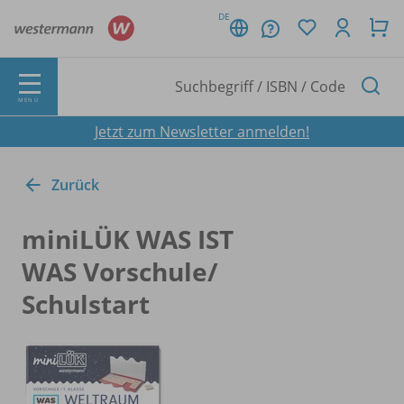
DE
MENÜ
Jetzt zum Newsletter anmelden!
Zurück
miniLÜK WAS IST
WAS Vorschule/
Schulstart