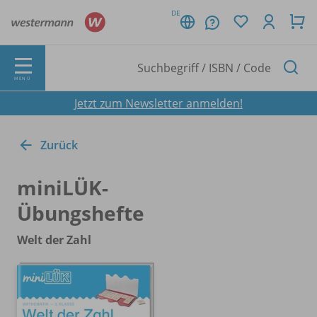
DE
MENÜ
Jetzt zum Newsletter anmelden!
Zurück
miniLÜK-
Übungshefte
Welt der Zahl