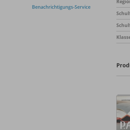
Regio
Benachrichtigungs-Service
Schul
Schul
Klass
Prod