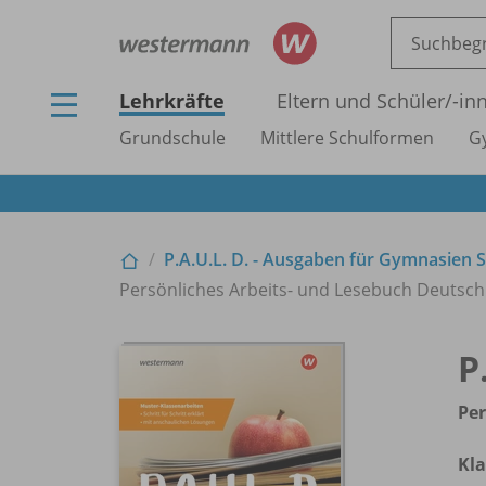
Lehrkräfte
Eltern und Schüler/
-in
Grundschule
Mittlere Schulformen
G
P.A.U.L. D. - Ausgaben für Gymnasien S
Persönliches Arbeits- und Lesebuch Deutsch
P
Per
Kla