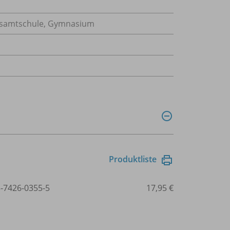
Gesamtschule, Gymnasium
Produktliste
3-7426-0355-5
17,95 €