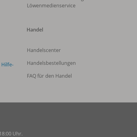
Löwenmedienservice
Handel
Handelscenter
Handelsbestellungen
m
Hilfe-
FAQ für den Handel
18:00 Uhr.