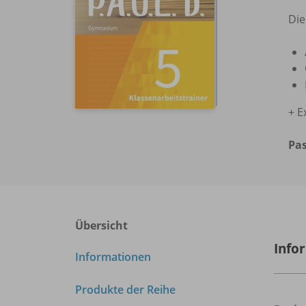
Die
+ E
Pa
Übersicht
Info
Informationen
Produkte der Reihe