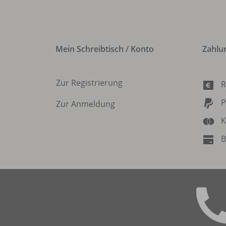
Mein Schreibtisch / Konto
Zahlu
Zur Registrierung
R
P
Zur Anmeldung
K
B