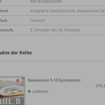
n
Alle Bundesländer
form
Integrierte Gesamtschule, Kooperative 
fach
Deutsch
enstufe
5. Schuljahr bis 10. Schuljahr
ukte der Reihe
Basiswissen 5-10 Gymnasium
978-
Lieferbar