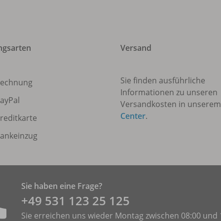
ngsarten
Versand
Sie finden ausführliche
echnung
Informationen zu unseren
ayPal
Versandkosten in unsere
Center
.
reditkarte
ankeinzug
Sie haben eine Frage?
+49 531 ­123 25 125
Sie erreichen uns wieder Montag zwischen 08:00 und 