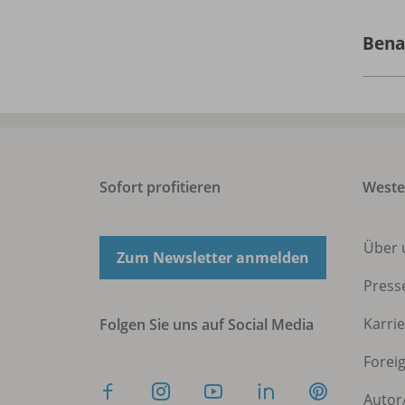
Bena
Sofort profitieren
West
Über 
Zum Newsletter anmelden
Press
Karri
Folgen Sie uns auf Social Media
Forei
Autor