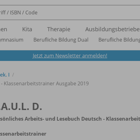
nen
Kita
Therapie
Ausbildungsbetriebe
ymnasium
Berufliche Bildung Dual
Berufliche Bildung
Jetzt zum Newsletter anmelden!
ek. I
 - Klassenarbeitstrainer Ausgabe 2019
.A.U.L. D.
sönliches Arbeits- und Lesebuch Deutsch - Klassenarbei
ssenarbeitstrainer