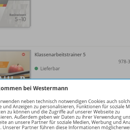
Klassenarbeitstrainer 5
978-
Lieferbar
kommen bei Westermann
erwenden neben technisch notwendigen Cookies auch solc
e und Anzeigen zu personalisieren, Funktionen für soziale 
ten zu können und die Zugriffe auf unserer Webseite zu
sieren. Außerdem geben wir Daten zu ihrer Verwendung un
ite an unsere Partner für soziale Medien, Werbung und An
r. Unserer Partner führen diese Informationen möglicherwe