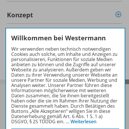
Konzept
Empfehlungen der Redaktion
Willkommen bei Westermann
Wir verwenden neben technisch notwendigen
Cookies auch solche, um Inhalte und Anzeigen zu
Benachrichtigungs-Service
personalisieren, Funktionen für soziale Medien
anbieten zu können und die Zugriffe auf unserer
Webseite zu analysieren. Außerdem geben wir
Daten zu ihrer Verwendung unserer Webseite an
unsere Partner für soziale Medien, Werbung und
Analysen weiter. Unserer Partner führen diese
Informationen möglicherweise mit weiteren
Daten zusammen, die Sie ihnen bereitgestellt
haben oder die sie im Rahmen Ihrer Nutzung der
Dienste gesammelt haben. Durch Betätigen des
Sofort profitieren
Buttons „Alle Akzeptieren“ willigen Sie in diese
Datenerhebung gemäß Art. 6 Abs. 1 S. 1 a)
DSGVO, § 25 TDDDG ein.
…
Weiterlesen
Zum Newsletter anmelden