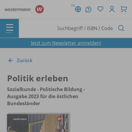
DE
MENÜ
Jetzt zum Newsletter anmelden!
Zurück
Politik erleben
Sozialkunde - Politische Bildung -
Ausgabe 2023 für die östlichen
Bundesländer