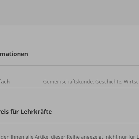
rmationen
fach
Gemeinschaftskunde
,
Geschichte
,
Wirtsc
eis für Lehrkräfte
den Ihnen alle Artikel dieser Reihe angezeigt, nicht nur für 