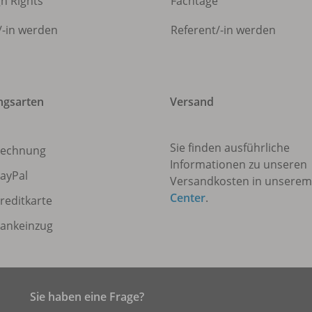
gn Rights
Fachtage
/
-in werden
Referent/
-in werden
ngsarten
Versand
Sie finden ausführliche
echnung
Informationen zu unseren
ayPal
Versandkosten in unsere
Center
.
reditkarte
ankeinzug
Sie haben eine Frage?