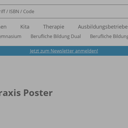
nen
Kita
Therapie
Ausbildungsbetriebe
ymnasium
Berufliche Bildung Dual
Berufliche Bildung
Jetzt zum Newsletter anmelden!
raxis Poster