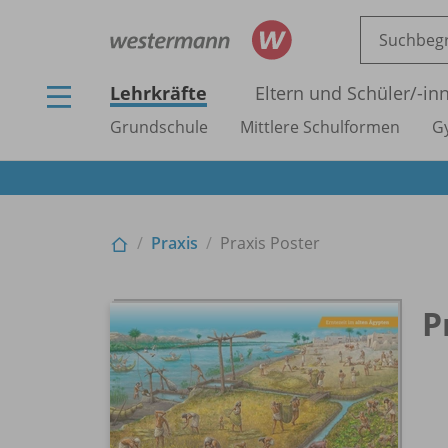
Lehrkräfte
Eltern und Schüler/
-in
Grundschule
Mittlere Schulformen
G
Praxis
Praxis Poster
P