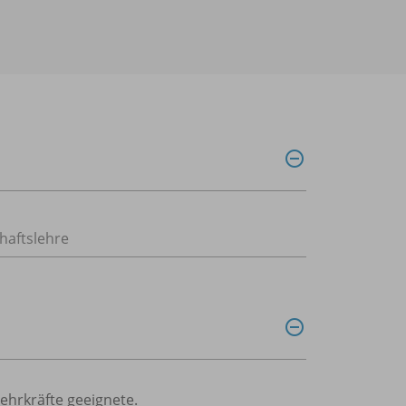
haftslehre
Lehrkräfte geeignete.