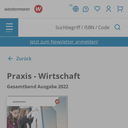
DE
MENÜ
Jetzt zum Newsletter anmelden!
Zurück
Praxis - Wirtschaft
Gesamtband Ausgabe 2022