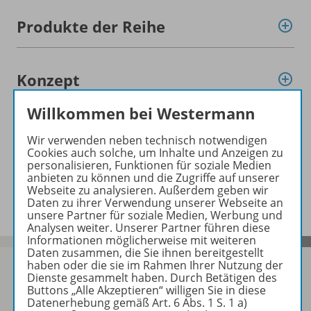
Produkte der Reihe
Konzept
Willkommen bei Westermann
Empfehlungen der Redaktion
Wir verwenden neben technisch notwendigen
Cookies auch solche, um Inhalte und Anzeigen zu
personalisieren, Funktionen für soziale Medien
anbieten zu können und die Zugriffe auf unserer
Benachrichtigungs-Service
Webseite zu analysieren. Außerdem geben wir
Daten zu ihrer Verwendung unserer Webseite an
unsere Partner für soziale Medien, Werbung und
Analysen weiter. Unserer Partner führen diese
Informationen möglicherweise mit weiteren
Daten zusammen, die Sie ihnen bereitgestellt
haben oder die sie im Rahmen Ihrer Nutzung der
Dienste gesammelt haben. Durch Betätigen des
Buttons „Alle Akzeptieren“ willigen Sie in diese
Datenerhebung gemäß Art. 6 Abs. 1 S. 1 a)
Sofort profitieren