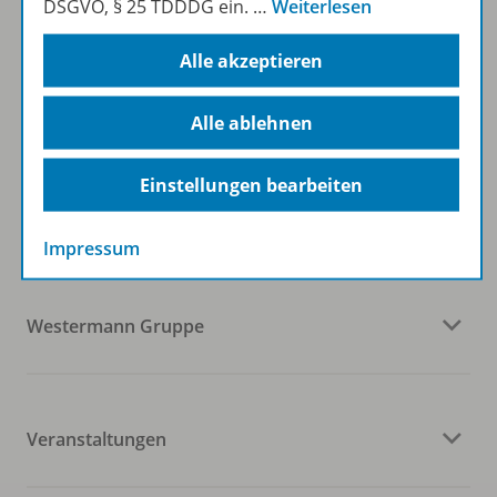
DSGVO, § 25 TDDDG ein.
…
Weiterlesen
Alle akzeptieren
Zum Newsletter anmelden
Alle ablehnen
Folgen Sie uns auf Social Media
Einstellungen bearbeiten
Impressum
Westermann Gruppe
Veranstaltungen