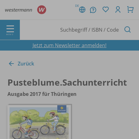
DE
MENÜ
Jetzt zum Newsletter anmelden!
Zurück
Pusteblume.Sachunterricht
Ausgabe 2017 für Thüringen