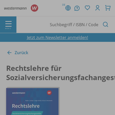
DE
MENÜ
Jetzt zum Newsletter anmelden!
Zurück
Rechtslehre für
Sozialversicherungsfachangest