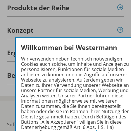
Produkte der Reihe
Konzept
Willkommen bei Westermann
Ergänzende Materialien
Wir verwenden neben technisch notwendigen
Cookies auch solche, um Inhalte und Anzeigen zu
personalisieren, Funktionen für soziale Medien
Benachrichtigungs-Service
anbieten zu können und die Zugriffe auf unserer
Webseite zu analysieren. Außerdem geben wir
Daten zu ihrer Verwendung unserer Webseite an
unsere Partner für soziale Medien, Werbung und
Analysen weiter. Unserer Partner führen diese
Informationen möglicherweise mit weiteren
Daten zusammen, die Sie ihnen bereitgestellt
haben oder die sie im Rahmen Ihrer Nutzung der
Dienste gesammelt haben. Durch Betätigen des
Buttons „Alle Akzeptieren“ willigen Sie in diese
Sofort profitieren
Datenerhebung gemäß Art. 6 Abs. 1 S. 1 a)