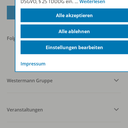
DSGVO, § 25 TDDDG ein.
…
Weiterlesen
Zum Newsletter anmelden
Alle akzeptieren
Alle ablehnen
Folgen Sie uns auf Social Media
Einstellungen bearbeiten
Impressum
Westermann Gruppe
Veranstaltungen