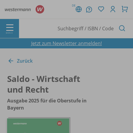
DE
MENÜ
Jetzt zum Newsletter anmelden!
Zurück
Saldo - Wirtschaft
und Recht
Ausgabe 2025 für die Oberstufe in
Bayern