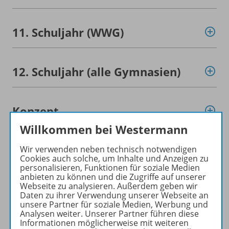
11. Schuljahr (WWG)
12. Schuljahr (alle Gymnasien)
Konzept
Willkommen bei Westermann
Werbematerial
Wir verwenden neben technisch notwendigen
Cookies auch solche, um Inhalte und Anzeigen zu
personalisieren, Funktionen für soziale Medien
anbieten zu können und die Zugriffe auf unserer
Webseite zu analysieren. Außerdem geben wir
Empfehlungen der Redaktion
Daten zu ihrer Verwendung unserer Webseite an
unsere Partner für soziale Medien, Werbung und
Analysen weiter. Unserer Partner führen diese
Informationen möglicherweise mit weiteren
Benachrichtigungs-Service