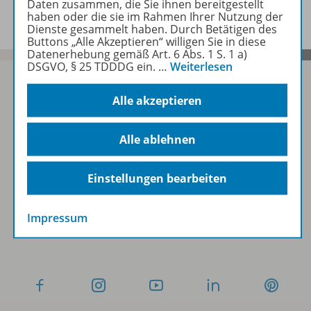
Daten zusammen, die Sie ihnen bereitgestellt
haben oder die sie im Rahmen Ihrer Nutzung der
Dienste gesammelt haben. Durch Betätigen des
Buttons „Alle Akzeptieren“ willigen Sie in diese
Datenerhebung gemäß Art. 6 Abs. 1 S. 1 a)
DSGVO, § 25 TDDDG ein.
…
Weiterlesen
Alle akzeptieren
Sofort profitieren
Alle ablehnen
Zum Newsletter anmelden
Einstellungen bearbeiten
Impressum
Folgen Sie uns auf Social Media