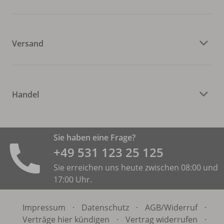
Versand
Handel
Sie haben eine Frage?
+49 531 ­123 25 125
Sie erreichen uns heute zwischen 08:00 und
17:00 Uhr.
Impressum
·
Datenschutz
·
AGB/
Widerruf
·
Verträge hier kündigen
·
Vertrag widerrufen
·