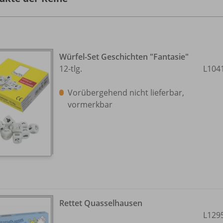
Würfel-Set Geschichten "Fantasie"
12-tlg.
L104
Vorübergehend nicht lieferbar,
vormerkbar
Rettet Quasselhausen
L129