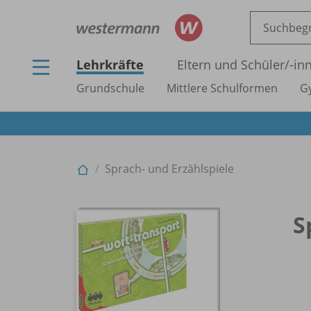
Lehrkräfte
Eltern und Schüler/
-in
Grundschule
Mittlere Schulformen
G
Sprach- und Erzählspiele
S