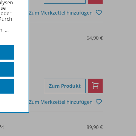
alysen
ise
Zum Merkzettel hinzufügen
 oder
Durch
in.
…
00
54,90 €
Zum Produkt
Zum Merkzettel hinzufügen
74
89,90 €