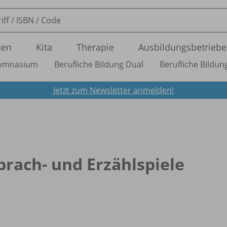
nen
Kita
Therapie
Ausbildungsbetriebe
ymnasium
Berufliche Bildung Dual
Berufliche Bildung
Jetzt zum Newsletter anmelden!
prach- und Erzählspiele