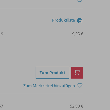
Produktliste
19
9,95 €
Zum Produkt
Zum Merkzettel hinzufügen
57
52,90 €