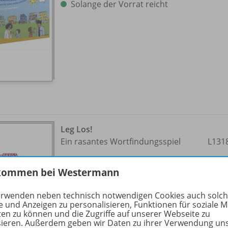
Solange der Vorrat reicht
Leg Los!
Ein rasantes Wortfindungsspiel
L131
Lieferbar
kommen bei Westermann
erwenden neben technisch notwendigen Cookies auch solc
e und Anzeigen zu personalisieren, Funktionen für soziale 
ten zu können und die Zugriffe auf unserer Webseite zu
sieren. Außerdem geben wir Daten zu ihrer Verwendung un