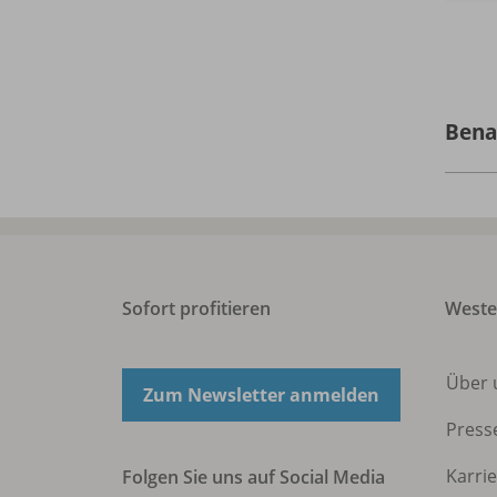
Bena
Sofort profitieren
West
Über 
Zum Newsletter anmelden
Press
Karri
Folgen Sie uns auf Social Media