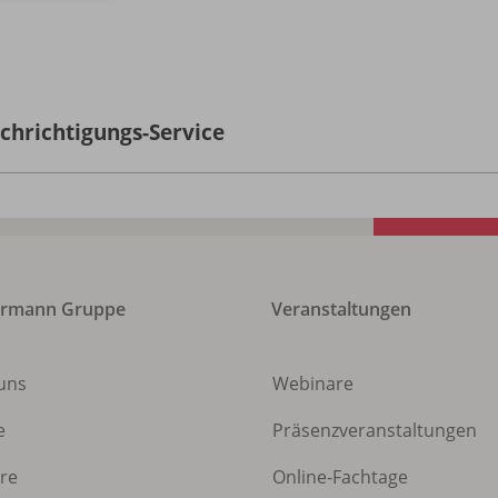
chrichtigungs-Service
ermann Gruppe
Veranstaltungen
uns
Webinare
e
Präsenzveranstaltungen
ere
Online-Fachtage