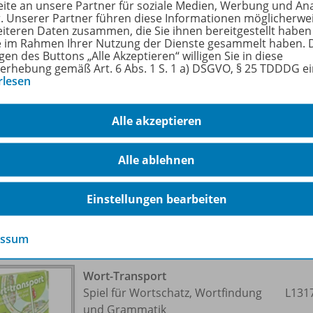
ite an unsere Partner für soziale Medien, Werbung und An
r. Unserer Partner führen diese Informationen möglicherwe
eiteren Daten zusammen, die Sie ihnen bereitgestellt haben
ie im Rahmen Ihrer Nutzung der Dienste gesammelt haben. 
gen des Buttons „Alle Akzeptieren“ willigen Sie in diese
erhebung gemäß Art. 6 Abs. 1 S. 1 a) DSGVO, § 25 TDDDG e
Wörterwald
rlesen
L130
Lieferbar
Alle akzeptieren
Alle ablehnen
Einstellungen bearbeiten
essum
Wort-Transport
Spiel für Wortschatz, Wortfindung
L131
und Grammatik