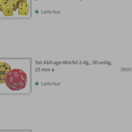
Lieferbar
Set Abfrage-Würfel 2-tlg., 30-seitig,
25 mm ø
3809
Lieferbar