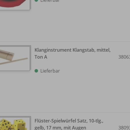
Klanginstrument Klangstab, mittel,
Ton A
3806
Lieferbar
Flüster-Spielwürfel Satz, 10-tlg.,
gelb, 17 mm, mit Augen
3809