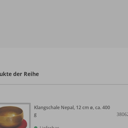
ukte der Reihe
Klangschale Nepal, 12 cm ø, ca. 400
g
3806
Lieferbar