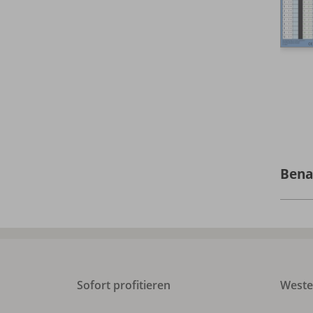
Bena
Sofort profitieren
West