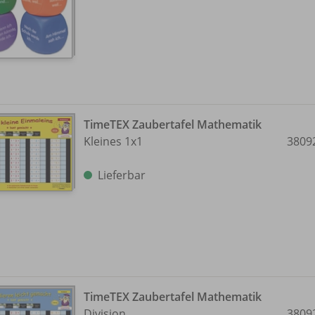
TimeTEX Zaubertafel Mathematik
Kleines 1x1
3809
Lieferbar
TimeTEX Zaubertafel Mathematik
Division
3809