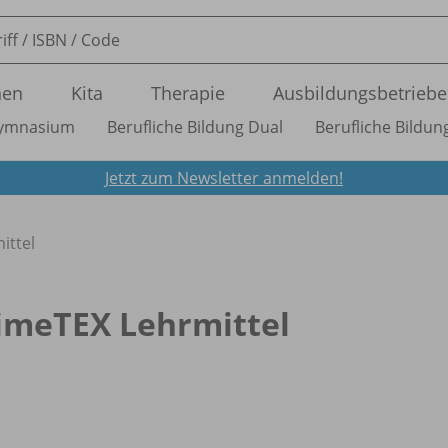
nen
Kita
Therapie
Ausbildungsbetriebe
ymnasium
Berufliche Bildung Dual
Berufliche Bildung
Jetzt zum Newsletter anmelden!
ittel
imeTEX Lehrmittel