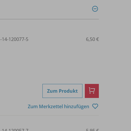
3-14-120077-5
6,50 €
Zum Produkt
Zum Merkzettel hinzufügen
3-14-120057-7
5,95 €