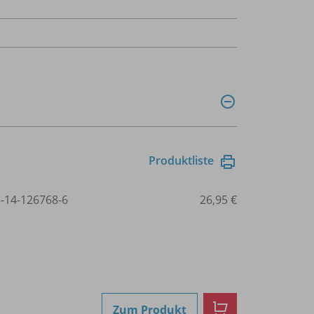
Produktliste
3-14-126768-6
26,95 €
Zum Produkt