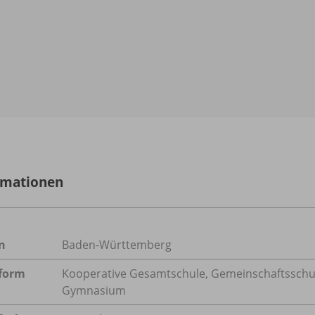
rmationen
n
Baden-Württemberg
form
Kooperative Gesamtschule, Gemeinschaftsschule
Gymnasium