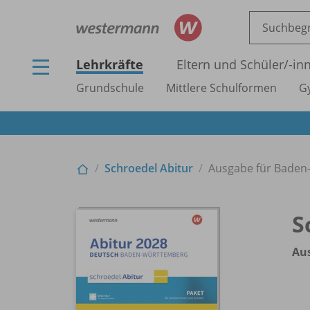
Lehrkräfte
Eltern und Schüler/
-in
Grundschule
Mittlere Schulformen
G
Schroedel Abitur
Ausgabe für Baden
S
Au