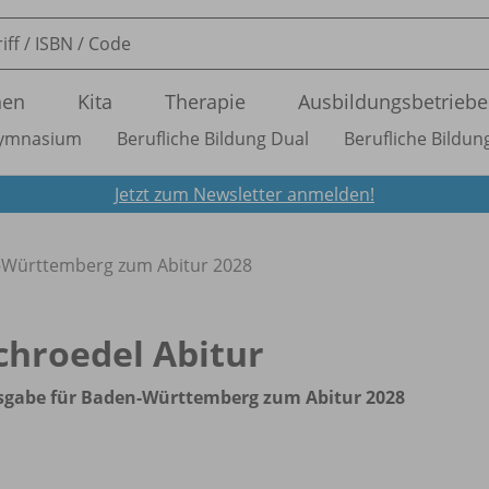
nen
Kita
Therapie
Ausbildungsbetriebe
ymnasium
Berufliche Bildung Dual
Berufliche Bildung
Jetzt zum Newsletter anmelden!
-Württemberg zum Abitur 2028
chroedel Abitur
sgabe für Baden-Württemberg zum Abitur 2028