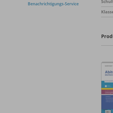
Schul
Benachrichtigungs-Service
Klass
Prod