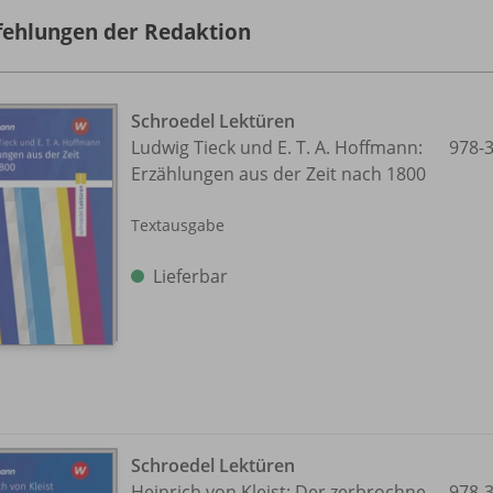
ehlungen der Redaktion
Schroedel Lektüren
Ludwig Tieck und E. T. A. Hoffmann:
978-
Erzählungen aus der Zeit nach 1800
Textausgabe
Lieferbar
Schroedel Lektüren
Heinrich von Kleist: Der zerbrochne
978-