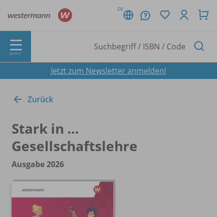
DE
MENÜ
Jetzt zum Newsletter anmelden!
Zurück
Stark in ...
Gesellschaftslehre
Ausgabe 2026