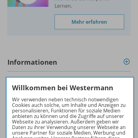
Lernen.
Mehr erfahren
Informationen
Lernstufe 5 und 6
Willkommen bei Westermann
Wir verwenden neben technisch notwendigen
Cookies auch solche, um Inhalte und Anzeigen zu
Konzept
personalisieren, Funktionen für soziale Medien
anbieten zu können und die Zugriffe auf unserer
Webseite zu analysieren. Außerdem geben wir
Daten zu ihrer Verwendung unserer Webseite an
Empfehlungen der Redaktion
unsere Partner für soziale Medien, Werbung und