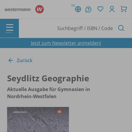
DE
MENÜ
Jetzt zum Newsletter anmelden!
Zurück
Seydlitz Geographie
Aktuelle Ausgabe für Gymnasien in
Nordrhein-Westfalen