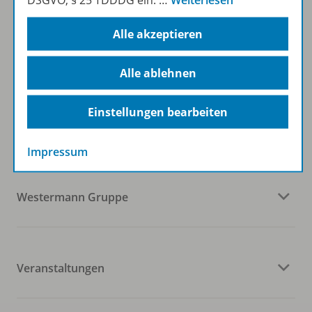
DSGVO, § 25 TDDDG ein.
…
Weiterlesen
Zum Newsletter anmelden
Alle akzeptieren
Alle ablehnen
Folgen Sie uns auf Social Media
Einstellungen bearbeiten
Impressum
Westermann Gruppe
Veranstaltungen