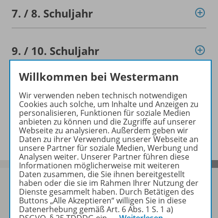
7. /
8. Schuljahr
9. /
10. Schuljahr
Willkommen bei Westermann
Konzept
Wir verwenden neben technisch notwendigen
Cookies auch solche, um Inhalte und Anzeigen zu
personalisieren, Funktionen für soziale Medien
anbieten zu können und die Zugriffe auf unserer
Benachrichtigungs-Service
Webseite zu analysieren. Außerdem geben wir
Daten zu ihrer Verwendung unserer Webseite an
unsere Partner für soziale Medien, Werbung und
Analysen weiter. Unserer Partner führen diese
Informationen möglicherweise mit weiteren
Daten zusammen, die Sie ihnen bereitgestellt
haben oder die sie im Rahmen Ihrer Nutzung der
Dienste gesammelt haben. Durch Betätigen des
Buttons „Alle Akzeptieren“ willigen Sie in diese
Sofort profitieren
Datenerhebung gemäß Art. 6 Abs. 1 S. 1 a)