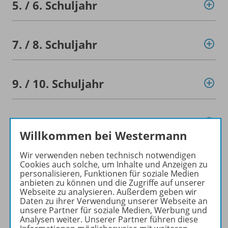
5. /
6. Schuljahr
7. /
8. Schuljahr
9. /
10. Schuljahr
Konzept
Willkommen bei Westermann
Wir verwenden neben technisch notwendigen
Ergänzende Materialien
Cookies auch solche, um Inhalte und Anzeigen zu
personalisieren, Funktionen für soziale Medien
anbieten zu können und die Zugriffe auf unserer
Webseite zu analysieren. Außerdem geben wir
Planungshilfen
Daten zu ihrer Verwendung unserer Webseite an
unsere Partner für soziale Medien, Werbung und
Analysen weiter. Unserer Partner führen diese