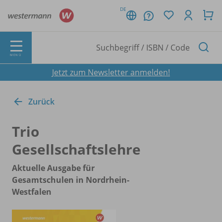
DE
MENÜ
Jetzt zum Newsletter anmelden!
Zurück
Trio
Gesellschaftslehre
Aktuelle Ausgabe für
Gesamtschulen in Nordrhein-
Westfalen