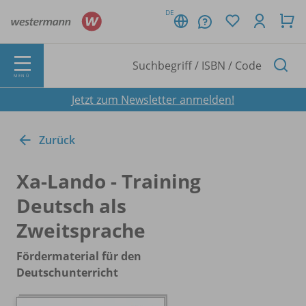
DE
MENÜ
Jetzt zum Newsletter anmelden!
Zurück
Xa-Lando - Training
Deutsch als
Zweitsprache
Fördermaterial für den
Deutschunterricht