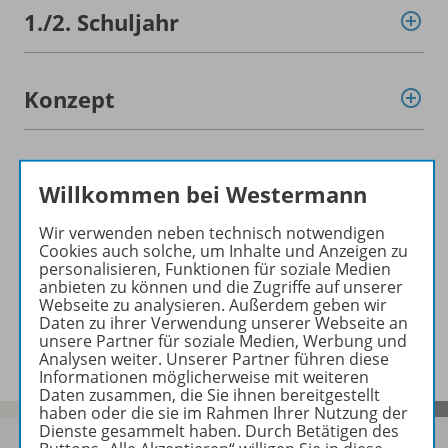
1./
2. Schuljahr
Konzept
Probeseiten
Willkommen bei Westermann
Wir verwenden neben technisch notwendigen
Ergänzende Materialien
Cookies auch solche, um Inhalte und Anzeigen zu
personalisieren, Funktionen für soziale Medien
anbieten zu können und die Zugriffe auf unserer
Webseite zu analysieren. Außerdem geben wir
Daten zu ihrer Verwendung unserer Webseite an
Benachrichtigungs-Service
unsere Partner für soziale Medien, Werbung und
Analysen weiter. Unserer Partner führen diese
Informationen möglicherweise mit weiteren
Daten zusammen, die Sie ihnen bereitgestellt
haben oder die sie im Rahmen Ihrer Nutzung der
Dienste gesammelt haben. Durch Betätigen des