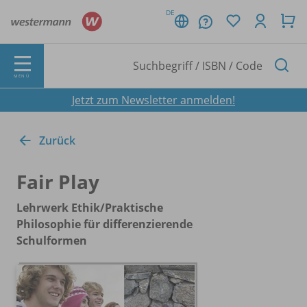
DE
MENÜ
Jetzt zum Newsletter anmelden!
Zurück
Fair Play
Lehrwerk Ethik/
Praktische
Philosophie für differenzierende
Schulformen