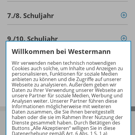
7./
8. Schuljahr
9./
10. Schuljahr
Willkommen bei Westermann
Konzept
Wir verwenden neben technisch notwendigen
Cookies auch solche, um Inhalte und Anzeigen zu
personalisieren, Funktionen für soziale Medien
anbieten zu können und die Zugriffe auf unserer
Benachrichtigungs-Service
Webseite zu analysieren. Außerdem geben wir
Daten zu ihrer Verwendung unserer Webseite an
unsere Partner für soziale Medien, Werbung und
Analysen weiter. Unserer Partner führen diese
Informationen möglicherweise mit weiteren
Daten zusammen, die Sie ihnen bereitgestellt
haben oder die sie im Rahmen Ihrer Nutzung der
Dienste gesammelt haben. Durch Betätigen des
Buttons „Alle Akzeptieren“ willigen Sie in diese
Datenerhebung gemäß Art. 6 Abs. 1 S. 1 a)