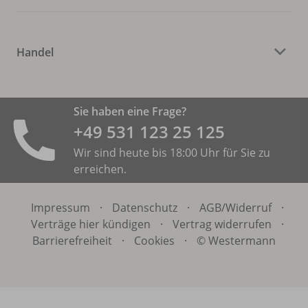
Handel
Sie haben eine Frage?
+49 531 ­123 25 125
Wir sind heute bis 18:00 Uhr für Sie zu
erreichen.
Impressum
·
Datenschutz
·
AGB/
Widerruf
·
Verträge hier kündigen
·
Vertrag widerrufen
·
Barrierefreiheit
·
Cookies
·
© Westermann