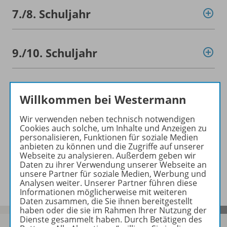
7./
8. Schuljahr
9./
10. Schuljahr
Konzept
Willkommen bei Westermann
Wir verwenden neben technisch notwendigen
Cookies auch solche, um Inhalte und Anzeigen zu
Empfehlungen der Redaktion
personalisieren, Funktionen für soziale Medien
anbieten zu können und die Zugriffe auf unserer
Webseite zu analysieren. Außerdem geben wir
Daten zu ihrer Verwendung unserer Webseite an
Benachrichtigungs-Service
unsere Partner für soziale Medien, Werbung und
Analysen weiter. Unserer Partner führen diese
Informationen möglicherweise mit weiteren
Daten zusammen, die Sie ihnen bereitgestellt
haben oder die sie im Rahmen Ihrer Nutzung der
Dienste gesammelt haben. Durch Betätigen des