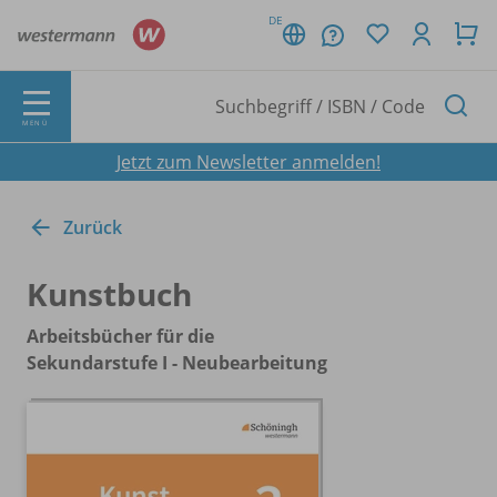
DE
MENÜ
Jetzt zum Newsletter anmelden!
Zurück
Kunstbuch
Arbeitsbücher für die
Sekundarstufe I - Neubearbeitung