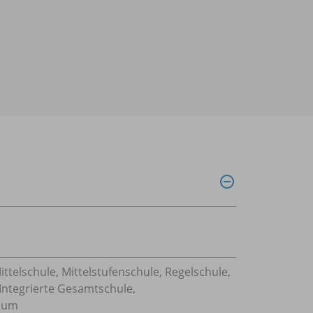
ttelschule, Mittelstufenschule, Regelschule,
 Integrierte Gesamtschule,
sium