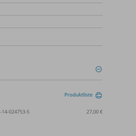
Produktliste
3-14-024753-5
27,00 €