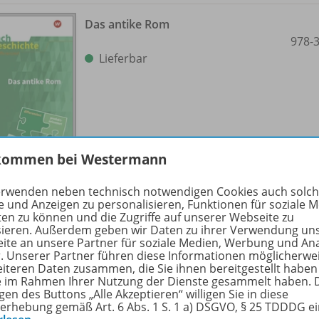
Das antike Rom
978-
Lieferbar
kommen bei Westermann
erwenden neben technisch notwendigen Cookies auch solc
e und Anzeigen zu personalisieren, Funktionen für soziale 
ten zu können und die Zugriffe auf unserer Webseite zu
sieren. Außerdem geben wir Daten zu ihrer Verwendung un
Der Imperialismus
ite an unsere Partner für soziale Medien, Werbung und An
978-
r. Unserer Partner führen diese Informationen möglicherwe
Lieferbar
eiteren Daten zusammen, die Sie ihnen bereitgestellt haben
ie im Rahmen Ihrer Nutzung der Dienste gesammelt haben. 
gen des Buttons „Alle Akzeptieren“ willigen Sie in diese
erhebung gemäß Art. 6 Abs. 1 S. 1 a) DSGVO, § 25 TDDDG e