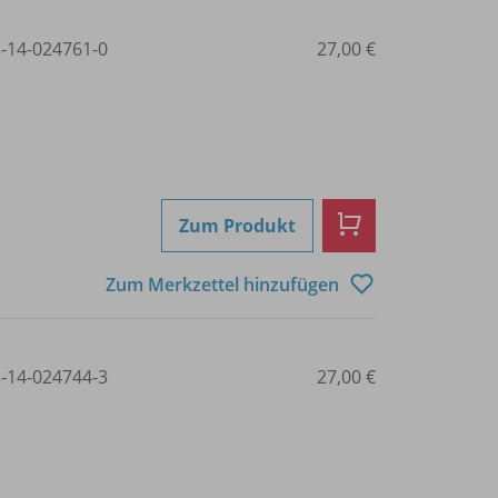
3-14-024761-0
27,00 €
Zum Produkt
Zum Merkzettel hinzufügen
3-14-024744-3
27,00 €