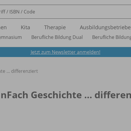
nen
Kita
Therapie
Ausbildungsbetriebe
ymnasium
Berufliche Bildung Dual
Berufliche Bildung
Jetzt zum Newsletter anmelden!
e ... differenziert
inFach Geschichte ... differe