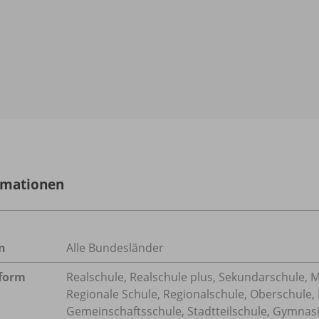
rmationen
n
Alle Bundesländer
form
Realschule, Realschule plus, Sekundarschule, Mi
Regionale Schule, Regionalschule, Oberschule,
Gemeinschaftsschule, Stadtteilschule, Gymna