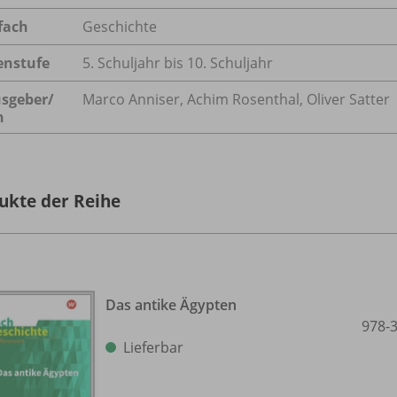
fach
Geschichte
enstufe
5. Schuljahr bis 10. Schuljahr
sgeber/
Marco Anniser, Achim Rosenthal, Oliver Satter
n
ukte der Reihe
Das antike Ägypten
978-
Lieferbar