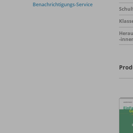
Benachrichtigungs-Service
Schul
Klass
Herau
-inne
Prod