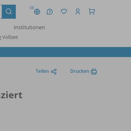
DE
Institutionen
 Vollzeit
Teilen
Drucken
nziert