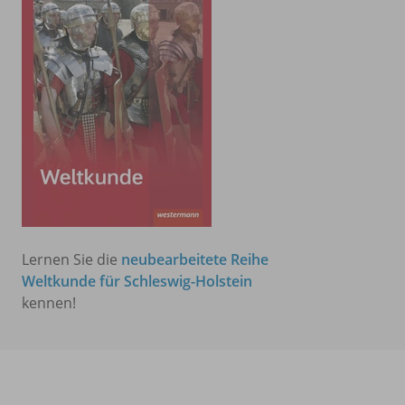
Lernen Sie die
neubearbeitete Reihe
Weltkunde für Schleswig-Holstein
kennen!