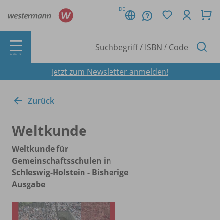
DE
MENÜ
Jetzt zum Newsletter anmelden!
Zurück
Weltkunde
Weltkunde für
Gemeinschaftsschulen in
Schleswig-Holstein - Bisherige
Ausgabe