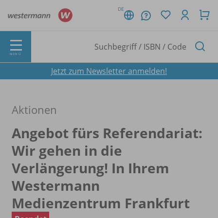
DE
MENÜ
Jetzt zum Newsletter anmelden!
Aktionen
Angebot fürs Referendariat:
Wir gehen in die
Verlängerung! In Ihrem
Westermann
Medienzentrum Frankfurt