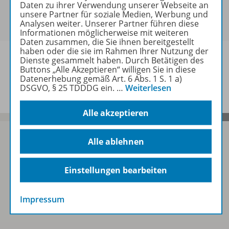
Daten zu ihrer Verwendung unserer Webseite an
0,00 €
unsere Partner für soziale Medien, Werbung und
Analysen weiter. Unserer Partner führen diese
Informationen möglicherweise mit weiteren
Daten zusammen, die Sie ihnen bereitgestellt
haben oder die sie im Rahmen Ihrer Nutzung der
Dienste gesammelt haben. Durch Betätigen des
Beschreibung
Buttons „Alle Akzeptieren“ willigen Sie in diese
Datenerhebung gemäß Art. 6 Abs. 1 S. 1 a)
DSGVO, § 25 TDDDG ein.
…
Weiterlesen
Alle akzeptieren
Alle ablehnen
Sofort profitieren
Einstellungen bearbeiten
Zum Newsletter anmelden
Impressum