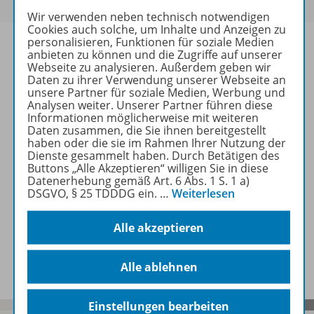
Wir verwenden neben technisch notwendigen
Cookies auch solche, um Inhalte und Anzeigen zu
personalisieren, Funktionen für soziale Medien
anbieten zu können und die Zugriffe auf unserer
Webseite zu analysieren. Außerdem geben wir
Daten zu ihrer Verwendung unserer Webseite an
Informationen
unsere Partner für soziale Medien, Werbung und
Analysen weiter. Unserer Partner führen diese
Informationen möglicherweise mit weiteren
Daten zusammen, die Sie ihnen bereitgestellt
Beschreibung
haben oder die sie im Rahmen Ihrer Nutzung der
Dienste gesammelt haben. Durch Betätigen des
Buttons „Alle Akzeptieren“ willigen Sie in diese
Datenerhebung gemäß Art. 6 Abs. 1 S. 1 a)
Weitere Inhalte der Ausgabe
DSGVO, § 25 TDDDG ein.
…
Weiterlesen
Alle akzeptieren
Spar-Pakete
Alle ablehnen
Einstellungen bearbeiten