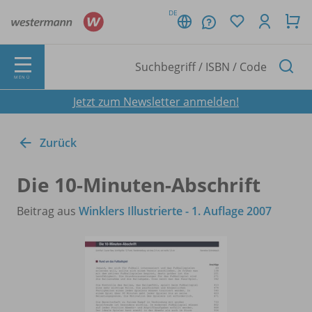
DE
MENÜ
Jetzt zum Newsletter anmelden!
Zurück
Die 10-Minuten-Abschrift
Beitrag aus
Winklers Illustrierte - 1. Auflage 2007