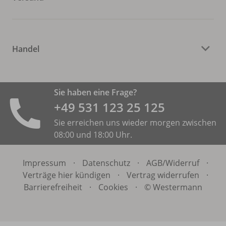
Handel
Sie haben eine Frage?
+49 531 ­123 25 125
Sie erreichen uns wieder morgen zwischen
08:00 und 18:00 Uhr.
Impressum
·
Datenschutz
·
AGB/
Widerruf
·
Verträge hier kündigen
·
Vertrag widerrufen
·
Barrierefreiheit
·
Cookies
·
© Westermann