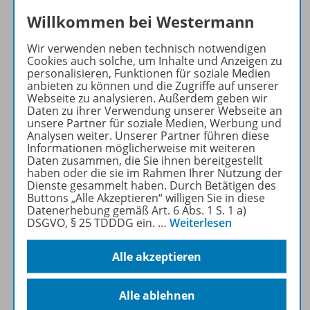
Willkommen bei Westermann
Produktinformationen
Wir verwenden neben technisch notwendigen
Cookies auch solche, um Inhalte und Anzeigen zu
personalisieren, Funktionen für soziale Medien
anbieten zu können und die Zugriffe auf unserer
Beschreibung
Webseite zu analysieren. Außerdem geben wir
Daten zu ihrer Verwendung unserer Webseite an
unsere Partner für soziale Medien, Werbung und
Analysen weiter. Unserer Partner führen diese
Inhalte
Informationen möglicherweise mit weiteren
Daten zusammen, die Sie ihnen bereitgestellt
haben oder die sie im Rahmen Ihrer Nutzung der
Dienste gesammelt haben. Durch Betätigen des
Buttons „Alle Akzeptieren“ willigen Sie in diese
Zugehörige Produkte
Datenerhebung gemäß Art. 6 Abs. 1 S. 1 a)
DSGVO, § 25 TDDDG ein.
…
Weiterlesen
Ergänzende Materialien
Alle akzeptieren
Alle ablehnen
Benachrichtigungs-Service