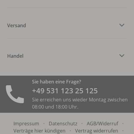
Versand
Handel
Sie haben eine Frage?
+49 531 ­123 25 125
Sie erreichen uns wieder Montag zwischen
08:00 und 18:00 Uhr.
Impressum
·
Datenschutz
·
AGB/
Widerruf
·
Verträge hier kündigen
·
Vertrag widerrufen
·