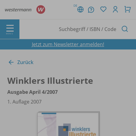
DE
MENÜ
Jetzt zum Newsletter anmelden!
Zurück
Winklers Illustrierte
Ausgabe April 4/
2007
1. Auflage 2007