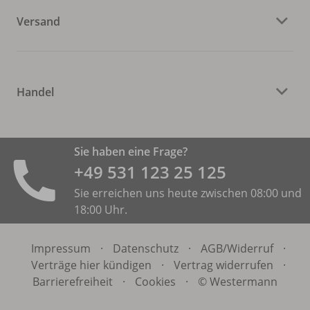
Versand
Handel
Sie haben eine Frage?
+49 531 ­123 25 125
Sie erreichen uns heute zwischen 08:00 und
18:00 Uhr.
Impressum
·
Datenschutz
·
AGB/
Widerruf
·
Verträge hier kündigen
·
Vertrag widerrufen
·
Barrierefreiheit
·
Cookies
·
© Westermann