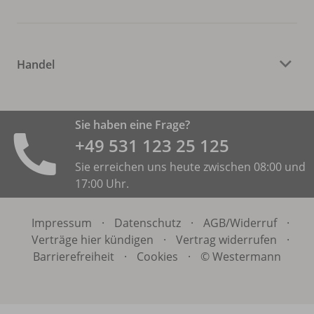
Handel
Sie haben eine Frage?
+49 531 ­123 25 125
Sie erreichen uns heute zwischen 08:00 und
17:00 Uhr.
Impressum
·
Datenschutz
·
AGB/
Widerruf
·
Verträge hier kündigen
·
Vertrag widerrufen
·
Barrierefreiheit
·
Cookies
·
© Westermann